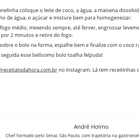
elinha coloque o leite de coco, a água, a maisena dissolv
o de água, o açúcar e misture bem para homogeneizar.
fogo médio, mexendo sempre, até ferver, engrossar leveme
 por 2 minutos e retire do fogo.
sobre o bolo na forma, espalhe bem e finalize com o coco r
 seguida esse belíssimo bolo toalha felpuda!
receitatodahora.com.br
no Instagram. Lá tem receitinhas
André Holmo
Chef formado pelo Senac São Paulo, com trajetória na gastrono