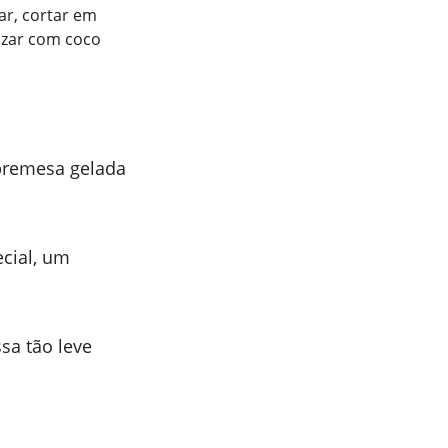
ar, cortar em
lizar com coco
obremesa gelada
cial, um
sa tão leve