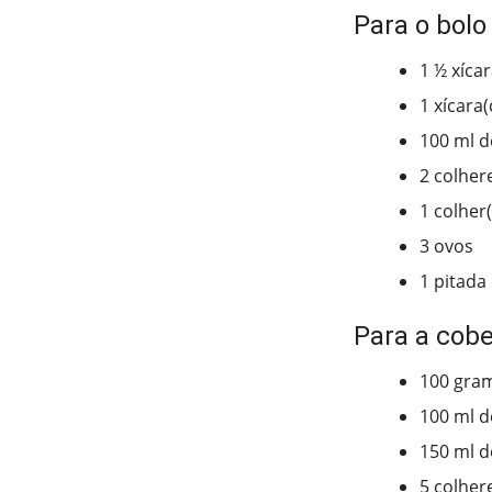
Para o bolo
1 ½ xíca
1 xícara
100 ml d
2 colher
1 colher
3 ovos
1 pitada 
Para a cobe
100 gram
100 ml d
150 ml d
5 colher