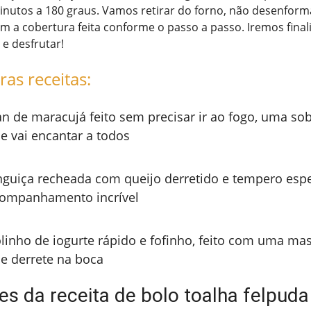
inutos a 180 graus. Vamos retirar do forno, não desenform
com a cobertura feita conforme o passo a passo. Iremos fina
 e desfrutar!
ras receitas:
an de maracujá feito sem precisar ir ao fogo, uma s
e vai encantar a todos
nguiça recheada com queijo derretido e tempero espe
ompanhamento incrível
linho de iogurte rápido e fofinho, feito com uma mas
e derrete na boca
es da receita de bolo toalha felpuda