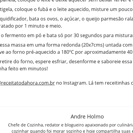
igela, coloque o fubá e o leite aquecido, misture um pouco 
quidificador, bata os ovos, o açúcar, o queijo parmesão rala
ratado por 1 minuto e meio.
 o fermento em pó e bata só por 30 segundos para mistura
 essa massa em uma forma redonda (20x7cms) untada com
eve ao forno pré-aquecido a 180ºC por aproximadamente 40
 retire do forno, espere esfriar, desenforme e saboreie essa 
nha feito em minutos!
receitatodahora.com.br
no Instagram. Lá tem receitinhas
Andre Holmo
Chefe de Cozinha, redator e blogueiro apaixonado por culinár
cozinhar quando foi morar sozinho e hoje compartilha suas 