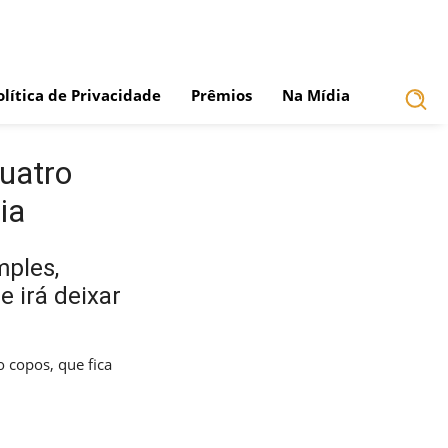
olítica de Privacidade
Prêmios
Na Mídia
uatro
ia
mples,
 irá deixar
 copos, que fica