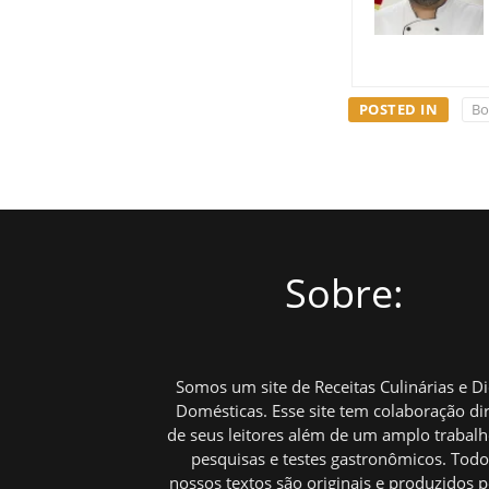
POSTED IN
Bo
Sobre:
Somos um site de Receitas Culinárias e D
Domésticas. Esse site tem colaboração di
de seus leitores além de um amplo trabal
pesquisas e testes gastronômicos. Tod
nossos textos são originais e produzidos p