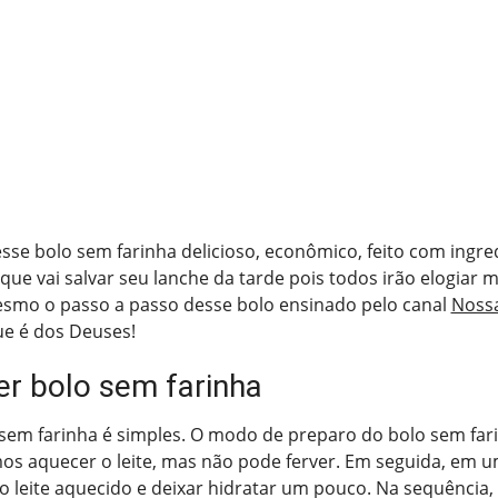
esse bolo sem farinha delicioso, econômico, feito com ingre
que vai salvar seu lanche da tarde pois todos irão elogiar m
esmo o passo a passo desse bolo ensinado pelo canal
Noss
e é dos Deuses!
r bolo sem farinha
sem farinha é simples. O modo de preparo do bolo sem farin
s aquecer o leite, mas não pode ferver. Em seguida, em um
 o leite aquecido e deixar hidratar um pouco. Na sequência