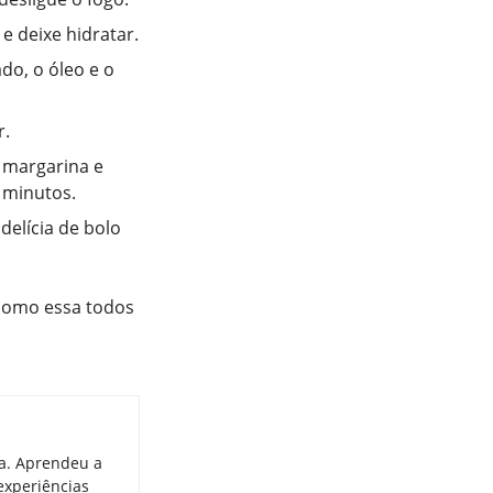
e deixe hidratar.
do, o óleo e o
r.
 margarina e
 minutos.
delícia de bolo
 como essa todos
ia. Aprendeu a
experiências