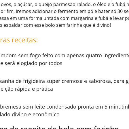
s ovos, o açúcar, o queijo parmesão ralado, o óleo e o fubá 
or fim, iremos adicionar o fermento em pó e bater só 30 s
assa em uma forma untada com margarina e fubá e levar pa
 esbaldar com esse bolo sem farinha que é divino!
ras receitas:
mbom sem fogo feito com apenas quatro ingredient
e será elogiado por todos
sanha de frigideira super cremosa e saborosa, para 
feição rápida e prática
bremesa sem leite condensado pronta em 5 minutin
lado divino e econômico