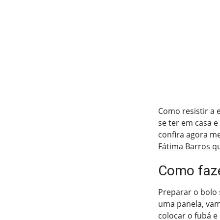
Como resistir a 
se ter em casa e 
confira agora m
Fátima Barros
qu
Como faze
Preparar o bolo 
uma panela, vamo
colocar o fubá e