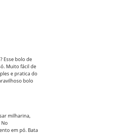
? Esse bolo de
. Muito fácil de
ples e pratica do
ravilhoso bolo
sar milharina,
. No
mento em pó. Bata