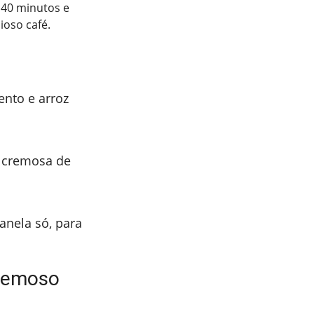
 40 minutos e
ioso café.
ento e arroz
a cremosa de
anela só, para
cremoso