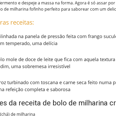
fermento e despeje a massa na forma. Agora é só assar por
o de milharina fofinho perfeito para saborear com um delic
ras receitas:
linhada na panela de pressão feita com frango sucul
m temperado, uma delícia
lo mole de doce de leite que fica com aquela textur
dim, uma sobremesa irresistível
roz turbinado com toscana e carne seca feito numa p
a refeição completa e saborosa
tes da receita de bolo de milharina 
s(chá) de milharina