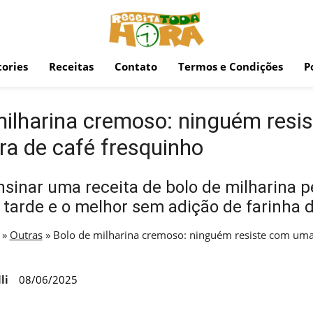
ories
Receitas
Contato
Termos e Condições
P
milharina cremoso: ninguém resi
ra de café fresquinho
sinar uma receita de bolo de milharina p
 tarde e o melhor sem adição de farinha d
»
Outras
»
Bolo de milharina cremoso: ninguém resiste com uma 
li
08/06/2025