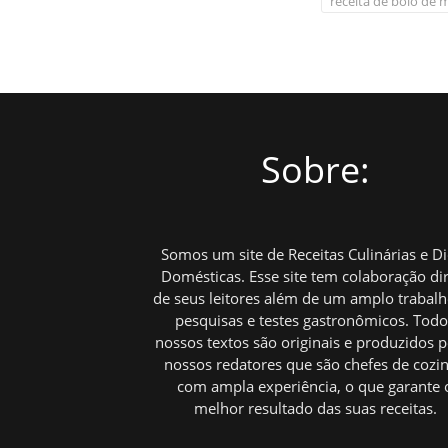
receita de bolo de 
Sobre:
Somos um site de Receitas Culinárias e D
Domésticas. Esse site tem colaboração di
de seus leitores além de um amplo trabal
pesquisas e testes gastronômicos. Tod
nossos textos são originais e produzidos p
nossos redatores que são chefes de cozi
com ampla experiência, o que garante 
melhor resultado das suas receitas.