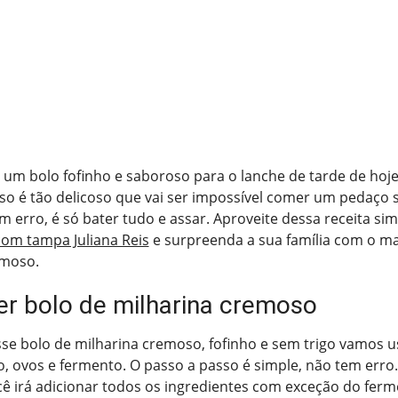
 um bolo fofinho e saboroso para o lanche de tarde de hoje
o é tão delicoso que vai ser impossível comer um pedaço só
m erro, é só bater tudo e assar. Aproveite dessa receita sim
 com tampa Juliana Reis
e surpreenda a sua família com o ma
emoso.
r bolo de milharina cremoso
se bolo de milharina cremoso, fofinho e sem trigo vamos u
leo, ovos e fermento. O passo a passo é simple, não tem erro
ocê irá adicionar todos os ingredientes com exceção do fer