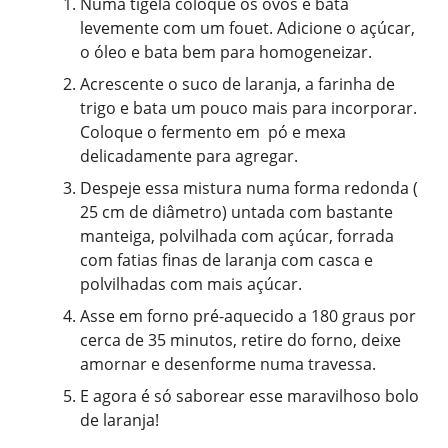
Numa tigela coloque os ovos e bata
levemente com um fouet. Adicione o açúcar,
o óleo e bata bem para homogeneizar.
Acrescente o suco de laranja, a farinha de
trigo e bata um pouco mais para incorporar.
Coloque o fermento em pó e mexa
delicadamente para agregar.
Despeje essa mistura numa forma redonda (
25 cm de diâmetro) untada com bastante
manteiga, polvilhada com açúcar, forrada
com fatias finas de laranja com casca e
polvilhadas com mais açúcar.
Asse em forno pré-aquecido a 180 graus por
cerca de 35 minutos, retire do forno, deixe
amornar e desenforme numa travessa.
E agora é só saborear esse maravilhoso bolo
de laranja!