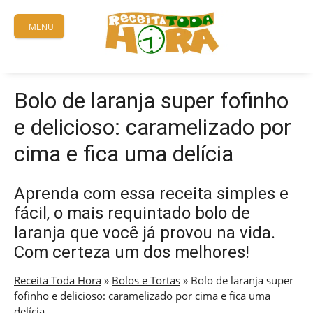
Skip
to
MENU
content
Bolo de laranja super fofinho
e delicioso: caramelizado por
cima e fica uma delícia
Aprenda com essa receita simples e
fácil, o mais requintado bolo de
laranja que você já provou na vida.
Com certeza um dos melhores!
Receita Toda Hora
»
Bolos e Tortas
»
Bolo de laranja super
fofinho e delicioso: caramelizado por cima e fica uma
delícia