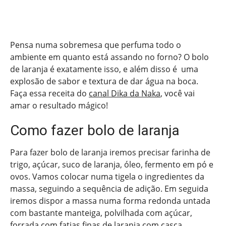
Pensa numa sobremesa que perfuma todo o
ambiente em quanto está assando no forno? O bolo
de laranja é exatamente isso, e além disso é uma
explosão de sabor e textura de dar água na boca.
Faça essa receita do
canal Dika da Naka
, você vai
amar o resultado mágico!
Como fazer bolo de laranja
Para fazer bolo de laranja iremos precisar farinha de
trigo, açúcar, suco de laranja, óleo, fermento em pó e
ovos. Vamos colocar numa tigela o ingredientes da
massa, seguindo a sequência de adição. Em seguida
iremos dispor a massa numa forma redonda untada
com bastante manteiga, polvilhada com açúcar,
forrada com fatias finas de laranja com casca