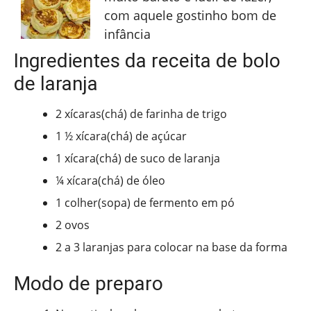
com aquele gostinho bom de
infância
Ingredientes da receita de bolo
de laranja
2 xícaras(chá) de farinha de trigo
1 ½ xícara(chá) de açúcar
1 xícara(chá) de suco de laranja
¼ xícara(chá) de óleo
1 colher(sopa) de fermento em pó
2 ovos
2 a 3 laranjas para colocar na base da forma
Modo de preparo