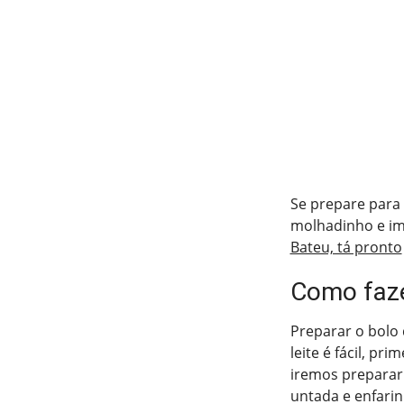
Se prepare para 
molhadinho e imp
Bateu, tá pronto
Como faze
Preparar o bolo 
leite é fácil, pr
iremos preparar
untada e enfari