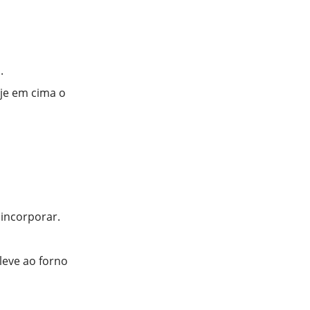
.
eje em cima o
 incorporar.
leve ao forno