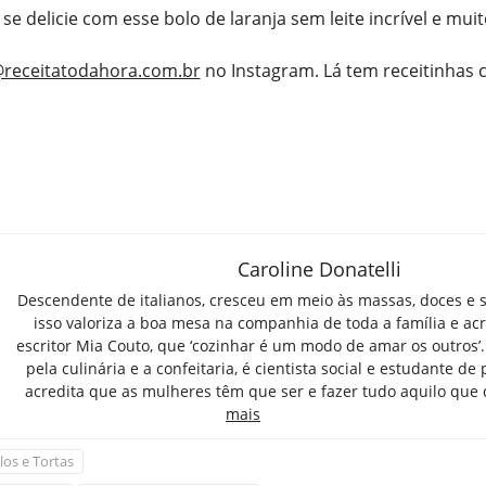
 se delicie com esse bolo de laranja sem leite incrível e mui
receitatodahora.com.br
no Instagram. Lá tem receitinhas
Caroline Donatelli
Descendente de italianos, cresceu em meio às massas, doces e 
isso valoriza a boa mesa na companhia de toda a família e ac
escritor Mia Couto, que ‘cozinhar é um modo de amar os outros’
pela culinária e a confeitaria, é cientista social e estudante de 
acredita que as mulheres têm que ser e fazer tudo aquilo que
mais
los e Tortas