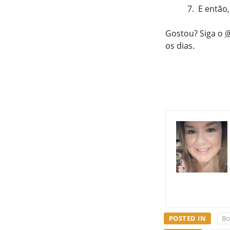
E então,
Gostou? Siga o
@
os dias.
POSTED IN
Bo