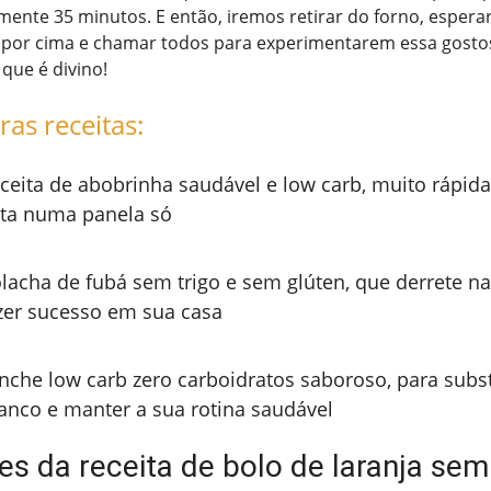
ente 35 minutos. E então, iremos retirar do forno, espera
a por cima e chamar todos para experimentarem essa gosto
 que é divino!
ras receitas:
ceita de abobrinha saudável e low carb, muito rápida
ita numa panela só
lacha de fubá sem trigo e sem glúten, que derrete na
zer sucesso em sua casa
nche low carb zero carboidratos saboroso, para subst
anco e manter a sua rotina saudável
es da receita de bolo de laranja sem 