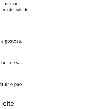
r amornar,
sura de bolo de
 e gostosa,
 boca e vai
ituir o pão
leite