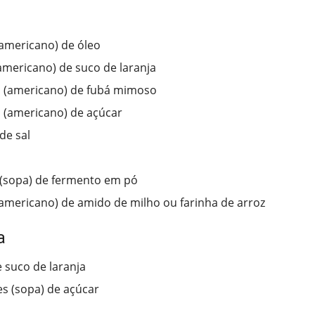
americano) de óleo
americano) de suco de laranja
 (americano) de fubá mimoso
 (americano) de açúcar
de sal
 (sopa) de fermento em pó
americano) de amido de milho ou farinha de arroz
a
 suco de laranja
es (sopa) de açúcar