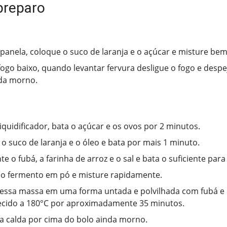
preparo
anela, coloque o suco de laranja e o açúcar e misture bem
fogo baixo, quando levantar fervura desligue o fogo e desp
da morno.
quidificador, bata o açúcar e os ovos por 2 minutos.
 o suco de laranja e o óleo e bata por mais 1 minuto.
e o fubá, a farinha de arroz e o sal e bata o suficiente para
o fermento em pó e misture rapidamente.
essa massa em uma forma untada e polvilhada com fubá e 
cido a 180°C por aproximadamente 35 minutos.
a calda por cima do bolo ainda morno.