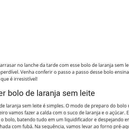
arrasar no lanche da tarde com esse bolo de laranja sem le
erdível. Venha conferir o passo a passo desse bolo ensina
que é irresistível!
r bolo de laranja sem leite
de laranja sem leite é simples. O modo de preparo do bolo 
imeiro vamos fazer a calda com o suco de laranja e o açúcar.
 o bolo, batendo tudo em um liquidificador e despejando 
nhada com fubá. Na sequência, vamos levar ao forno pré-aq