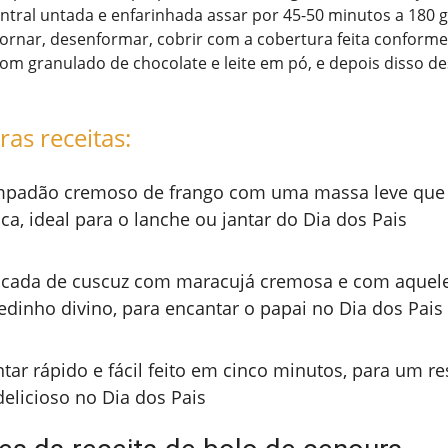
ntral untada e enfarinhada assar por 45-50 minutos a 180 gr
ornar, desenformar, cobrir com a cobertura feita conforme
om granulado de chocolate e leite em pó, e depois disso de
ras receitas:
padão cremoso de frango com uma massa leve que 
ca, ideal para o lanche ou jantar do Dia dos Pais
cada de cuscuz com maracujá cremosa e com aquel
edinho divino, para encantar o papai no Dia dos Pais
ntar rápido e fácil feito em cinco minutos, para um re
delicioso no Dia dos Pais