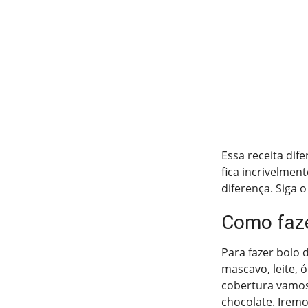
Essa receita dif
fica incrivelmen
diferença. Siga 
Como faze
Para fazer bolo 
mascavo, leite, 
cobertura vamos 
chocolate. Irem