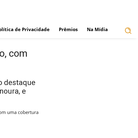
olítica de Privacidade
Prêmios
Na Mídia
ho, com
o destaque
noura, e
com uma cobertura