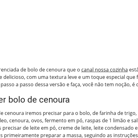
erenciada de bolo de cenoura que o
canal nossa cozinha
está
te delicioso, com uma textura leve e um toque especial que f
o passo a passo dessa versão e faça, você não tem noção, é d
r bolo de cenoura
de cenoura iremos precisar para o bolo, de farinha de trigo,
óleo, cenoura, ovos, fermento em pó, raspas de 1 limão e sal
precisar de leite em pó, creme de leite, leite condensado 
os primeiramente preparar a massa, seguindo as instruçõe