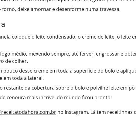
o forno, deixe amornar e desenforme numa travessa.
ra
ela coloque o leite condensado, o creme de leite, o leite 
fogo médio, mexendo sempre, até ferver, engrossar e obte
ro de colher.
 pouco desse creme em toda a superfície do bolo e apliqu
e em toda a lateral.
o restante da cobertura sobre o bolo e polvilhe leite em pó 
 de cenoura mais incrível do mundo ficou pronto!
receitatodahora.com.br
no Instagram. Lá tem receitinhas