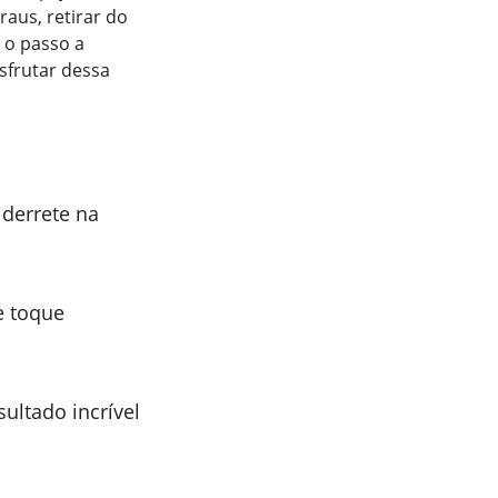
aus, retirar do
 o passo a
sfrutar dessa
derrete na
e toque
sultado incrível