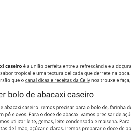
xi caseiro
é a união perfeita entre a refrescância e a doçura
sabor tropical e uma textura delicada que derrete na boca.
ersão que o
canal dicas e receitas da Celly
nos trouxe e faça, é
r bolo de abacaxi caseiro
e abacaxi caseiro iremos precisar para o bolo de, farinha de
em pó e ovos. Para o doce de abacaxi vamos precisar de açúc
mos utilizar leite, gemas, leite condensado e maisena. Par
otas de limão, açúcar e claras. Iremos preparar o doce de ab