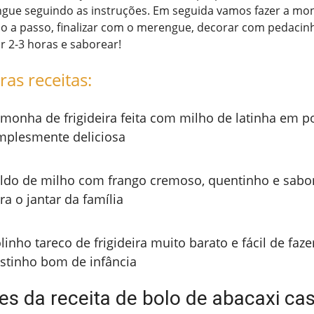
gue seguindo as instruções. Em seguida vamos fazer a mo
o a passo, finalizar com o merengue, decorar com pedacin
or 2-3 horas e saborear!
ras receitas:
monha de frigideira feita com milho de latinha em p
mplesmente deliciosa
ldo de milho com frango cremoso, quentinho e sabor
ra o jantar da família
linho tareco de frigideira muito barato e fácil de faz
stinho bom de infância
es da receita de bolo de abacaxi cas