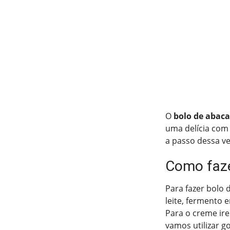
O
bolo de abaca
uma delícia com 
a passo dessa v
Como faze
Para fazer bolo d
leite, fermento 
Para o creme ire
vamos utilizar g