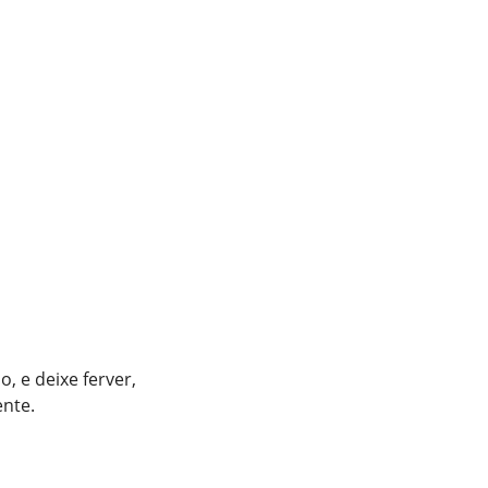
, e deixe ferver,
ente.