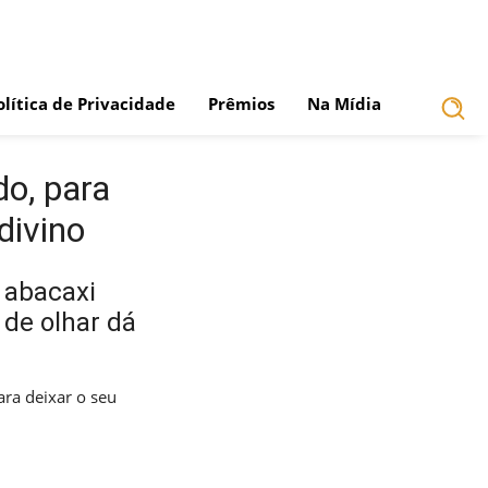
olítica de Privacidade
Prêmios
Na Mídia
o, para
divino
 abacaxi
 de olhar dá
ra deixar o seu