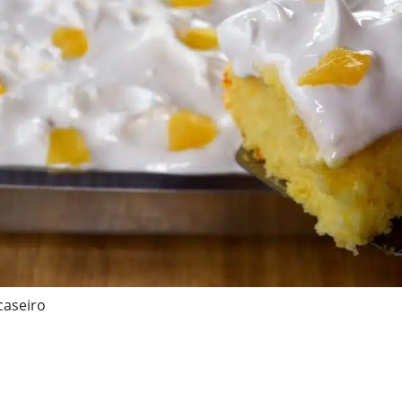
caseiro