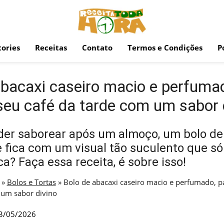
ories
Receitas
Contato
Termos e Condições
P
abacaxi caseiro macio e perfumad
 seu café da tarde com um sabor 
der saborear após um almoço, um bolo de
e fica com um visual tão suculento que só
a? Faça essa receita, é sobre isso!
»
Bolos e Tortas
»
Bolo de abacaxi caseiro macio e perfumado, pa
 um sabor divino
3/05/2026