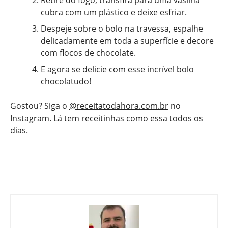
Retire do fogo, transfira para uma vasilha
cubra com um plástico e deixe esfriar.
Despeje sobre o bolo na travessa, espalhe
delicadamente em toda a superfície e decore
com flocos de chocolate.
E agora se delicie com esse incrível bolo
chocolatudo!
Gostou? Siga o
@receitatodahora.com.br
no
Instagram. Lá tem receitinhas como essa todos os
dias.