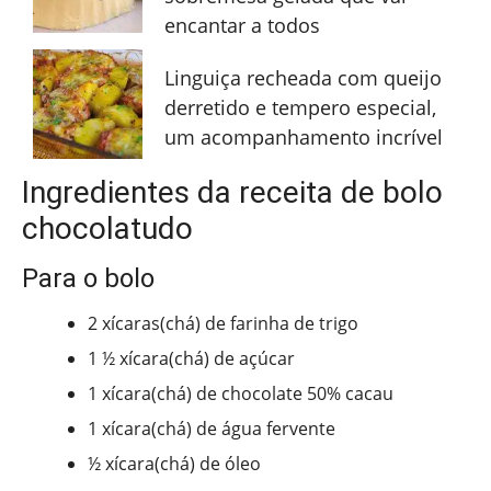
encantar a todos
Linguiça recheada com queijo
derretido e tempero especial,
um acompanhamento incrível
Ingredientes da receita de bolo
chocolatudo
Para o bolo
2 xícaras(chá) de farinha de trigo
1 ½ xícara(chá) de açúcar
1 xícara(chá) de chocolate 50% cacau
1 xícara(chá) de água fervente
½ xícara(chá) de óleo