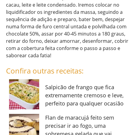
cacau, leite e leite condensado. Iremos colocar no
liquidificador os ingredientes da massa, seguindo a
sequência de adição e preparo, bater bem, despejar
numa forma de furo central untada e polvilhada com
chocolate 50%, assar por 40-45 minutos a 180 graus,
retirar do forno, deixar amornar, desenformar, cobrir
com a cobertura feita conforme o passo a passo e
saborear cada fatia!
Confira outras receitas:
Salpicão de frango que fica
extremamente cremoso e leve,
perfeito para qualquer ocasião
Flan de maracujá feito sem
precisar ir ao fogo, uma
sobremesa gelada que vai