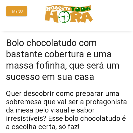
Skip
to
MENU
content
Bolo chocolatudo com
bastante cobertura e uma
massa fofinha, que será um
sucesso em sua casa
Quer descobrir como preparar uma
sobremesa que vai ser a protagonista
da mesa pelo visual e sabor
irresistíveis? Esse bolo chocolatudo é
a escolha certa, só faz!