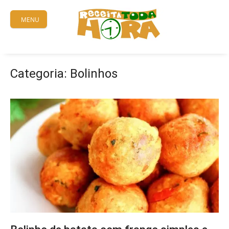
Skip
to
MENU
content
Categoria:
Bolinhos