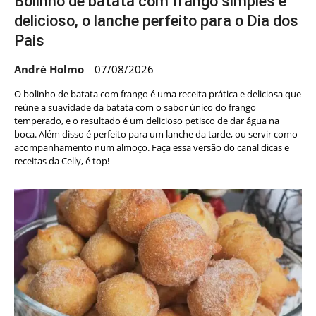
Bolinho de batata com frango simples e
delicioso, o lanche perfeito para o Dia dos
Pais
André Holmo
07/08/2026
O bolinho de batata com frango é uma receita prática e deliciosa que
reúne a suavidade da batata com o sabor único do frango
temperado, e o resultado é um delicioso petisco de dar água na
boca. Além disso é perfeito para um lanche da tarde, ou servir como
acompanhamento num almoço. Faça essa versão do canal dicas e
receitas da Celly, é top!