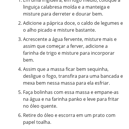
Em uma frigideira, em fogo médio, coloque a
linguiça calabresa moída e a manteiga e
misture para derreter e dourar bem.
Adicione a páprica doce, o caldo de legumes e
o alho picado e misture bastante.
Acrescente a água fervente, misture mais e
assim que começar a ferver, adicione a
farinha de trigo e misture para incorporar
bem.
Assim que a massa ficar bem sequinha,
desligue o fogo, transfira para uma bancada e
mexa bem nessa massa para ela esfriar.
Faça bolinhas com essa massa e empane-as
na água e na farinha panko e leve para fritar
no óleo quente.
Retire do óleo e escorra em um prato com
papel toalha.