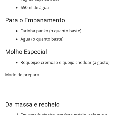
650ml de água
Para o Empanamento
Farinha panko (o quanto baste)
Água (o quanto baste)
Molho Especial
Requeijão cremoso e queijo cheddar (a gosto)
Modo de preparo
Da massa e recheio