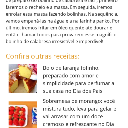
de preparo do bolinho de calabresa é fácil, primeiro
faremos o recheio e a massa. Em seguida, iremos
enrolar essa massa fazendo bolinhas. Na sequência,
vamos empaná-las na água e a na farinha panko. Por
último, iremos fritar em óleo quente até dourar e
então chamar todos para provarem esse magnífico
bolinho de calabresa irresistível e imperdível!
Confira outras receitas:
Bolo de laranja fofinho,
preparado com amor e
simplicidade para perfumar a
sua casa no Dia dos Pais
Sobremesa de morango: você
mistura tudo, leva para gelar e
vai arrasar com um doce
cremoso e refrescante no Dia