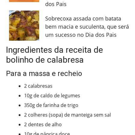
dos Pais
Sobrecoxa assada com batata
bem macia e suculenta, que será
um sucesso no Dia dos Pais
Ingredientes da receita de
bolinho de calabresa
Para a massa e recheio
2 calabresas
10g de caldo de legumes
350g de farinha de trigo
2 colheres (sopa) de manteiga sem sal
2 dentes de alho
10g de páprica doce