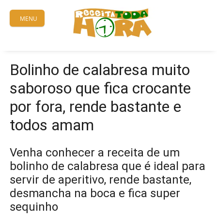
Skip
to
MENU
content
Bolinho de calabresa muito
saboroso que fica crocante
por fora, rende bastante e
todos amam
Venha conhecer a receita de um
bolinho de calabresa que é ideal para
servir de aperitivo, rende bastante,
desmancha na boca e fica super
sequinho