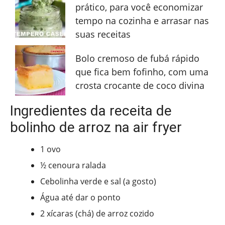
prático, para você economizar
tempo na cozinha e arrasar nas
suas receitas
Bolo cremoso de fubá rápido
que fica bem fofinho, com uma
crosta crocante de coco divina
Ingredientes da receita de
bolinho de arroz na air fryer
1 ovo
½ cenoura ralada
Cebolinha verde e sal (a gosto)
Água até dar o ponto
2 xícaras (chá) de arroz cozido