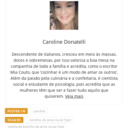
Caroline Donatelli
Descendente de italianos, cresceu em meio às massas,
doces e sobremesas, por isso valoriza a boa mesa na
companhia de toda a família e acredita, como o escritor
Mia Couto, que ‘cozinhar é um modo de amar os outros’.
Além da paixão pela culinária e a confeitaria, é cientista
social e estudante de psicologia, pois acredita que as
mulheres têm que ser e fazer tudo aquilo que
quiserem.
Veja mais
POSTED IN
Lanches
TAGGED
bolinho de arroz na air fryer
receita de bolinho de arroz na air fryer