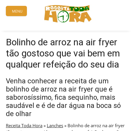
Skip
to
MENU
content
Bolinho de arroz na air fryer
tão gostoso que vai bem em
qualquer refeição do seu dia
Venha conhecer a receita de um
bolinho de arroz na air fryer que é
saborosíssimo, fica sequinho, mais
saudável e é de dar água na boca só
de olhar
Receita Toda Hora
»
Lanches
»
Bolinho de arroz na air fryer