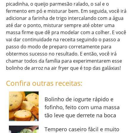
picadinha, o queijo parmesão ralado, o sal e o
fermento em pó e misturar bem. Em seguida, você irá
adicionar a farinha de trigo intercalando com a água
até dar o ponto, misturar sempre até obter uma
massa firme que dê pra modelar com a colher. E você
vai dar continuidade na receita seguindo o passo a
passo do modo de preparo corretamente para
obtermos sucesso no resultado. E então, você irá
chamar todos da família para experimentarem esse
bolinho de arroz na air fryer que é top das galáxias!
Confira outras receitas:
Bolinho de iogurte rápido e
fofinho, feito com uma massa
tão leve que derrete na boca
Tempero caseiro fácil e muito