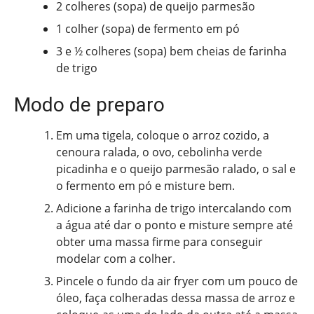
2 colheres (sopa) de queijo parmesão
1 colher (sopa) de fermento em pó
3 e ½ colheres (sopa) bem cheias de farinha
de trigo
Modo de preparo
Em uma tigela, coloque o arroz cozido, a
cenoura ralada, o ovo, cebolinha verde
picadinha e o queijo parmesão ralado, o sal e
o fermento em pó e misture bem.
Adicione a farinha de trigo intercalando com
a água até dar o ponto e misture sempre até
obter uma massa firme para conseguir
modelar com a colher.
Pincele o fundo da air fryer com um pouco de
óleo, faça colheradas dessa massa de arroz e