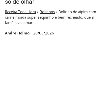
só de olhar
Receita Toda Hora
»
Bolinhos
»
Bolinho de aipim com
carne moída super sequinho e bem recheado, que a
família vai amar
Andre Holmo
20/06/2026