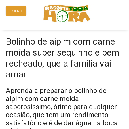
Skip
to
MENU
content
Bolinho de aipim com carne
moída super sequinho e bem
recheado, que a família vai
amar
Aprenda a preparar o bolinho de
aipim com carne moída
saborosíssimo, ótimo para qualquer
ocasião, que tem um rendimento
satisfatório e é de dar água na boca