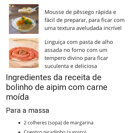
Mousse de pêssego rápida e
fácil de preparar, para ficar com
uma textura aveludada incrível
Linguiça com pasta de alho
assada no forno com um
tempero divino para ficar
suculenta e deliciosa
Ingredientes da receita de
bolinho de aipim com carne
moída
Para a massa
2 colheres (sopa) de margarina
Coentro picadinho (a gosto)