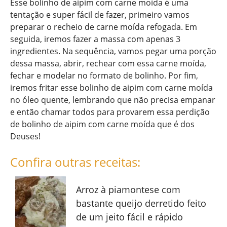
Esse bolinho de aipim com carne moída é uma
tentação e super fácil de fazer, primeiro vamos
preparar o recheio de carne moída refogada. Em
seguida, iremos fazer a massa com apenas 3
ingredientes. Na sequência, vamos pegar uma porção
dessa massa, abrir, rechear com essa carne moída,
fechar e modelar no formato de bolinho. Por fim,
iremos fritar esse bolinho de aipim com carne moída
no óleo quente, lembrando que não precisa empanar
e então chamar todos para provarem essa perdição
de bolinho de aipim com carne moída que é dos
Deuses!
Confira outras receitas:
Arroz à piamontese com
bastante queijo derretido feito
de um jeito fácil e rápido