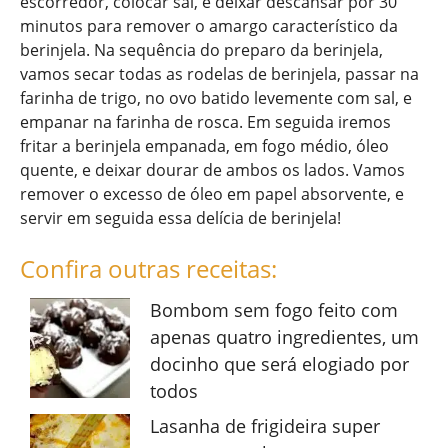
escorredor, colocar sal, e deixar descansar por 30
minutos para remover o amargo característico da
berinjela. Na sequência do preparo da berinjela,
vamos secar todas as rodelas de berinjela, passar na
farinha de trigo, no ovo batido levemente com sal, e
empanar na farinha de rosca. Em seguida iremos
fritar a berinjela empanada, em fogo médio, óleo
quente, e deixar dourar de ambos os lados. Vamos
remover o excesso de óleo em papel absorvente, e
servir em seguida essa delícia de berinjela!
Confira outras receitas:
Bombom sem fogo feito com
apenas quatro ingredientes, um
docinho que será elogiado por
todos
Lasanha de frigideira super