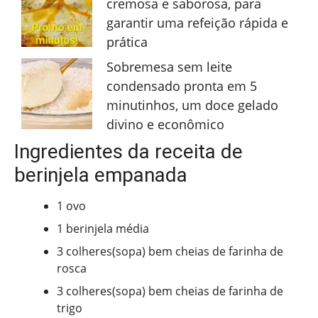
cremosa e saborosa, para
garantir uma refeição rápida e
prática
Sobremesa sem leite
condensado pronta em 5
minutinhos, um doce gelado
divino e econômico
Ingredientes da receita de
berinjela empanada
1 ovo
1 berinjela média
3 colheres(sopa) bem cheias de farinha de
rosca
3 colheres(sopa) bem cheias de farinha de
trigo