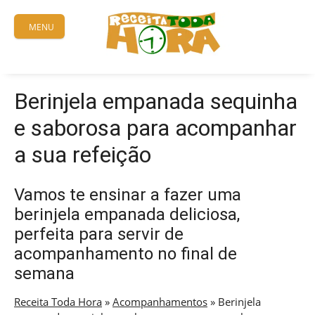
Skip
to
MENU
content
Berinjela empanada sequinha
e saborosa para acompanhar
a sua refeição
Vamos te ensinar a fazer uma
berinjela empanada deliciosa,
perfeita para servir de
acompanhamento no final de
semana
Receita Toda Hora
»
Acompanhamentos
»
Berinjela