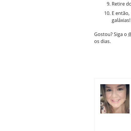
Retire d
E então,
galáxias!
Gostou? Siga o
@
os dias.