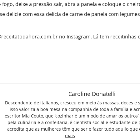
o fogo, deixe a pressão sair, abra a panela e coloque o cheir
 se delicie com essa delícia de carne de panela com legumes
receitatodahora.com.br
no Instagram. Lá tem receitinhas
Caroline Donatelli
Descendente de italianos, cresceu em meio às massas, doces e 
isso valoriza a boa mesa na companhia de toda a família e ac
escritor Mia Couto, que ‘cozinhar é um modo de amar os outros’
pela culinária e a confeitaria, é cientista social e estudante de 
acredita que as mulheres têm que ser e fazer tudo aquilo que
mais