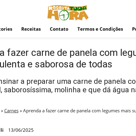
ories
Receitas
Contato
Termos e Condições
P
a fazer carne de panela com le
ulenta e saborosa de todas
nsinar a preparar uma carne de panela 
, saborosíssima, molinha e que dá água n
»
Carnes
»
Aprenda a fazer carne de panela com legumes mais su
li
13/06/2025