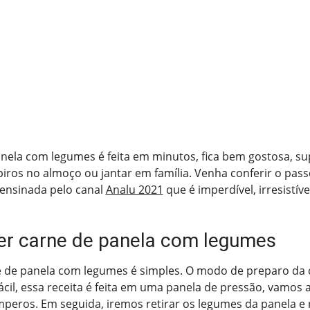
nela com legumes é feita em minutos, fica bem gostosa, su
piros no almoço ou jantar em família. Venha conferir o pas
 ensinada pelo canal
Analu 2021
que é imperdível, irresistív
r carne de panela com legumes
e de panela com legumes é simples. O modo de preparo da 
cil, essa receita é feita em uma panela de pressão, vamos 
peros. Em seguida, iremos retirar os legumes da panela e 