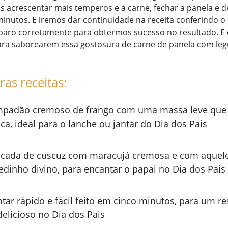
 acrescentar mais temperos e a carne, fechar a panela e d
inutos. E iremos dar continuidade na receita conferindo o
aro corretamente para obtermos sucesso no resultado. E
ra saborearem essa gostosura de carne de panela com le
ras receitas:
padão cremoso de frango com uma massa leve que 
ca, ideal para o lanche ou jantar do Dia dos Pais
cada de cuscuz com maracujá cremosa e com aquel
edinho divino, para encantar o papai no Dia dos Pais
ntar rápido e fácil feito em cinco minutos, para um re
delicioso no Dia dos Pais