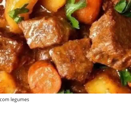
 com legumes