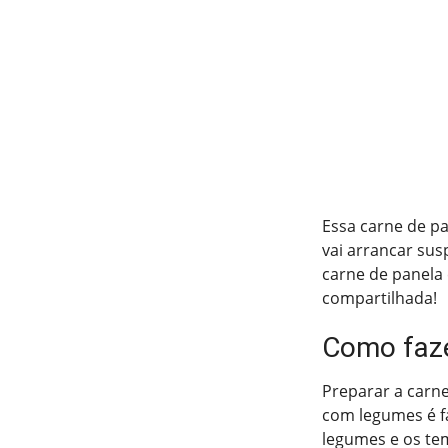
Essa carne de pa
vai arrancar sus
carne de panela
compartilhada!
Como faze
Preparar a carn
com legumes é fá
legumes e os tem