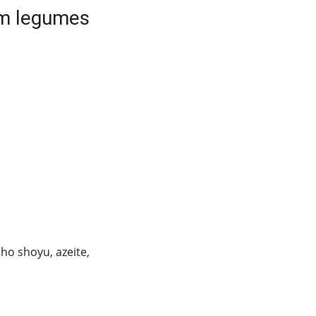
om legumes
ho shoyu, azeite,