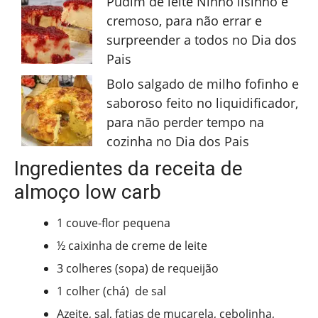
Pudim de leite Ninho lisinho e
cremoso, para não errar e
surpreender a todos no Dia dos
Pais
Bolo salgado de milho fofinho e
saboroso feito no liquidificador,
para não perder tempo na
cozinha no Dia dos Pais
Ingredientes da receita de
almoço low carb
1 couve-flor pequena
½ caixinha de creme de leite
3 colheres (sopa) de requeijão
1 colher (chá) de sal
Azeite, sal, fatias de muçarela, cebolinha,