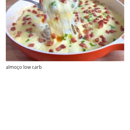
almoço low carb