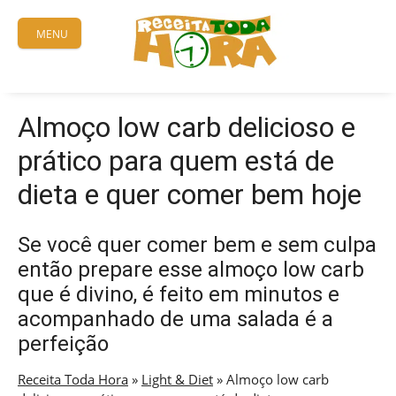
Skip
to
MENU
content
Almoço low carb delicioso e
prático para quem está de
dieta e quer comer bem hoje
Se você quer comer bem e sem culpa
então prepare esse almoço low carb
que é divino, é feito em minutos e
acompanhado de uma salada é a
perfeição
Receita Toda Hora
»
Light & Diet
»
Almoço low carb