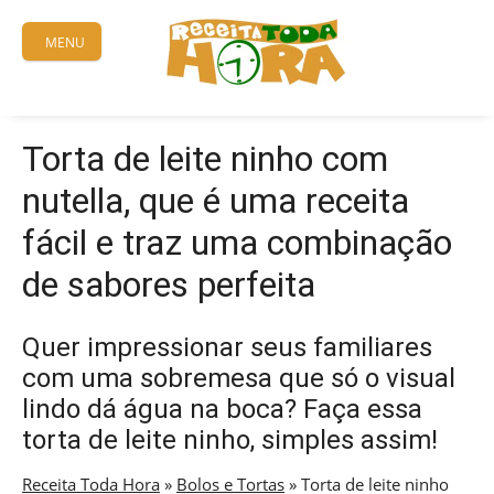
Skip
to
MENU
content
Torta de leite ninho com
nutella, que é uma receita
fácil e traz uma combinação
de sabores perfeita
Quer impressionar seus familiares
com uma sobremesa que só o visual
lindo dá água na boca? Faça essa
torta de leite ninho, simples assim!
Receita Toda Hora
»
Bolos e Tortas
»
Torta de leite ninho