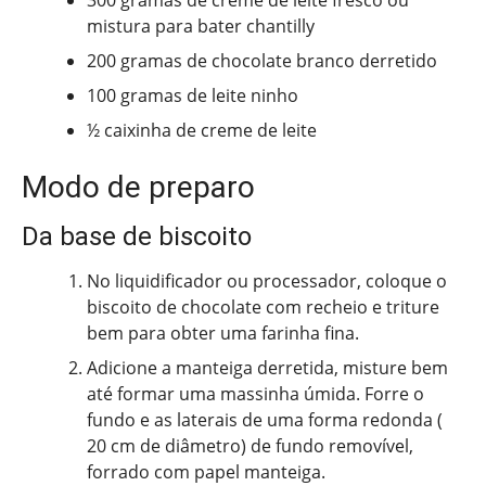
300 gramas de creme de leite fresco ou
mistura para bater chantilly
200 gramas de chocolate branco derretido
100 gramas de leite ninho
½ caixinha de creme de leite
Modo de preparo
Da base de biscoito
No liquidificador ou processador, coloque o
biscoito de chocolate com recheio e triture
bem para obter uma farinha fina.
Adicione a manteiga derretida, misture bem
até formar uma massinha úmida. Forre o
fundo e as laterais de uma forma redonda (
20 cm de diâmetro) de fundo removível,
forrado com papel manteiga.