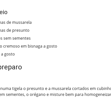
eio
mas de mussarela
mas de presunto
es sem sementes
o cremoso em bisnaga a gosto
 a gosto
preparo
numa tigela o presunto e a mussarela cortados em cubinh
em sementes, o orégano e misture bem para homogeneizar