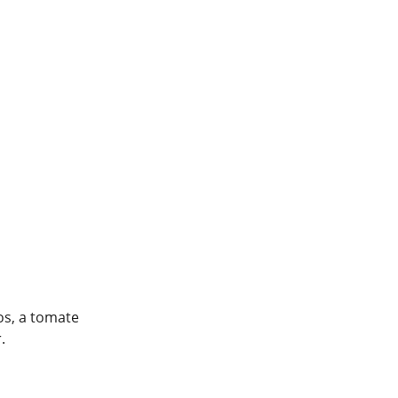
os, a tomate
.