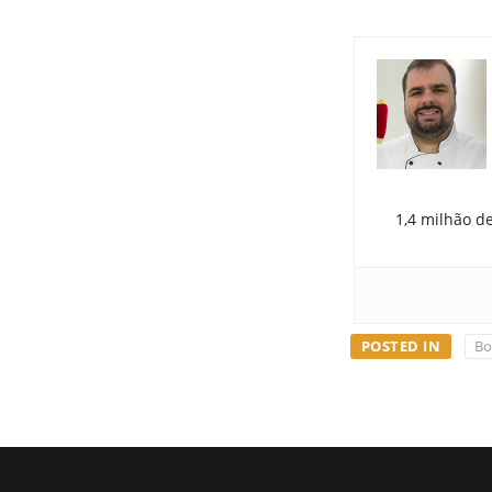
1,4 milhão d
POSTED IN
Bo