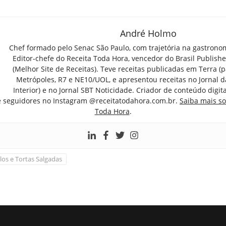
André Holmo
Chef formado pelo Senac São Paulo, com trajetória na gastrono
Editor-chefe do Receita Toda Hora, vencedor do Brasil Publish
(Melhor Site de Receitas). Teve receitas publicadas em Terra (par
Metrópoles, R7 e NE10/UOL, e apresentou receitas no Jornal d
Interior) e no Jornal SBT Noticidade. Criador de conteúdo digi
e seguidores no Instagram @receitatodahora.com.br.
Saiba mais so
Toda Hora
.
los e Tortas Salgadas