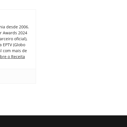
mia desde 2006.
er Awards 2024
ceiro oficial),
a EPTV (Globo
tal com mais de
bre o Receita