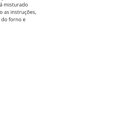
rá misturado
 as instruções,
 do forno e