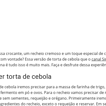
a crocante, um recheio cremoso e um toque especial de c
com vontade? Essa versão de torta de cebola que o
canal S
na é tudo isso é muito mais. Faça e desfrute dessa experiên
r torta de cebola
de cebola iremos precisar para a massa de farinha de trigo, 
l, fermento em pó e ovos. Para o recheio vamos precisar de
e sem sementes, requeijão e orégano. Primeiramente irem
ngredientes do recheio, exceto o requeijão e reservar. Em 