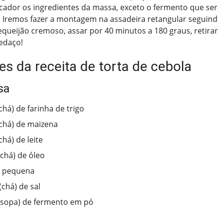
ficador os ingredientes da massa, exceto o fermento que se
 Iremos fazer a montagem na assadeira retangular seguindo
requeijão cremoso, assar por 40 minutos a 180 graus, retirar
edaço!
es da receita de torta de cebola
sa
chá) de farinha de trigo
(chá) de maizena
chá) de leite
(chá) de óleo
a pequena
(chá) de sal
(sopa) de fermento em pó