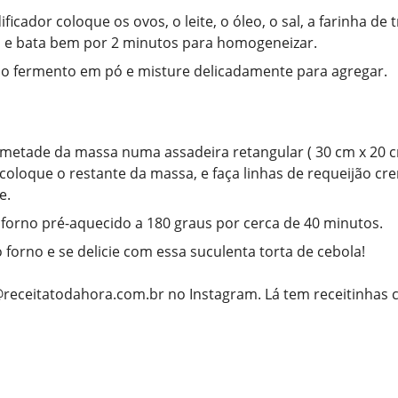
ificador coloque os ovos, o leite, o óleo, o sal, a farinha de 
, e bata bem por 2 minutos para homogeneizar.
o fermento em pó e misture delicadamente para agregar.
metade da massa numa assadeira retangular ( 30 cm x 20 
 coloque o restante da massa, e faça linhas de requeijão c
e.
forno pré-aquecido a 180 graus por cerca de 40 minutos.
o forno e se delicie com essa suculenta torta de cebola!
@receitatodahora.com.br no Instagram. Lá tem receitinhas