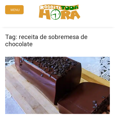
Skip
to
MENU
content
Tag:
receita de sobremesa de
chocolate