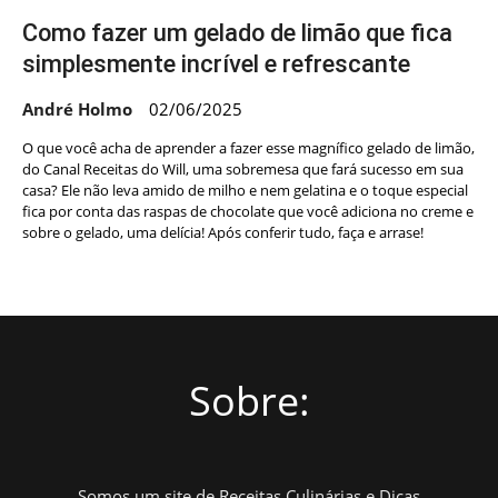
Como fazer um gelado de limão que fica
simplesmente incrível e refrescante
André Holmo
02/06/2025
O que você acha de aprender a fazer esse magnífico gelado de limão,
do Canal Receitas do Will, uma sobremesa que fará sucesso em sua
casa? Ele não leva amido de milho e nem gelatina e o toque especial
fica por conta das raspas de chocolate que você adiciona no creme e
sobre o gelado, uma delícia! Após conferir tudo, faça e arrase!
Sobre:
Somos um site de Receitas Culinárias e Dicas