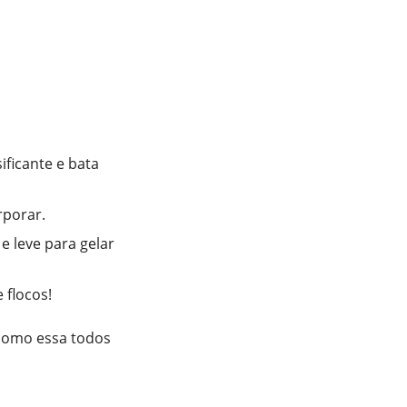
ificante e bata
rporar.
e leve para gelar
 flocos!
 como essa todos