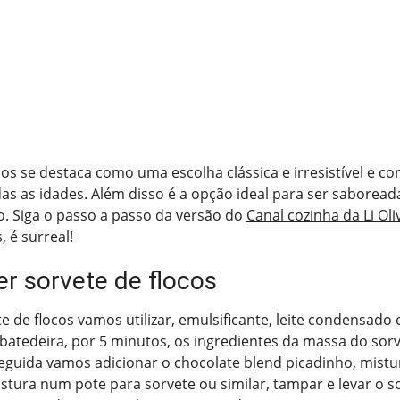
cos se destaca como uma escolha clássica e irresistível e co
as as idades. Além disso é a opção ideal para ser saboread
. Siga o passo a passo da versão do
Canal cozinha da Li Oli
, é surreal!
r sorvete de flocos
e de flocos vamos utilizar, emulsificante, leite condensado 
batedeira, por 5 minutos, os ingredientes da massa do sor
guida vamos adicionar o chocolate blend picadinho, mistu
stura num pote para sorvete ou similar, tampar e levar o s