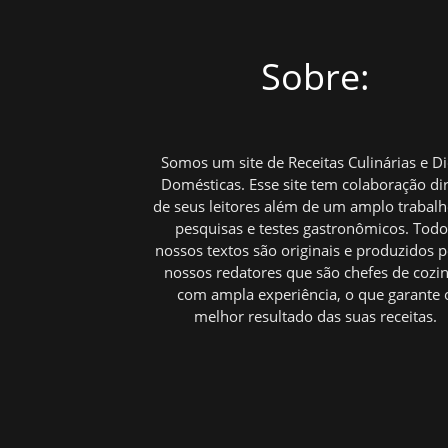
Sobre:
Somos um site de Receitas Culinárias e D
Domésticas. Esse site tem colaboração di
de seus leitores além de um amplo trabal
pesquisas e testes gastronômicos. Tod
nossos textos são originais e produzidos p
nossos redatores que são chefes de cozi
com ampla experiência, o que garante 
melhor resultado das suas receitas.