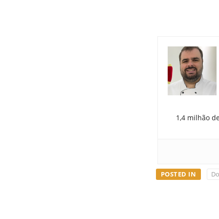
1,4 milhão d
POSTED IN
Do