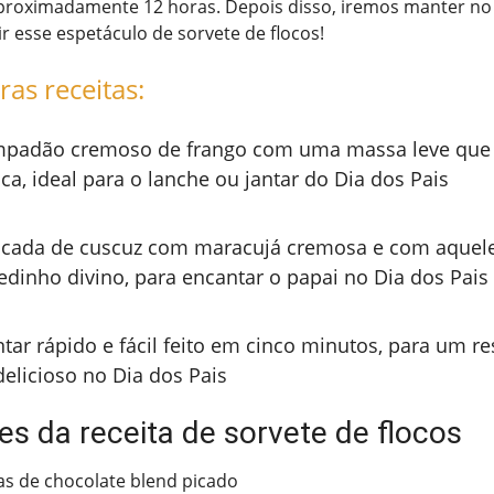
proximadamente 12 horas. Depois disso, iremos manter no f
ir esse espetáculo de sorvete de flocos!
ras receitas:
padão cremoso de frango com uma massa leve que 
ca, ideal para o lanche ou jantar do Dia dos Pais
cada de cuscuz com maracujá cremosa e com aquel
edinho divino, para encantar o papai no Dia dos Pais
ntar rápido e fácil feito em cinco minutos, para um re
delicioso no Dia dos Pais
es da receita de sorvete de flocos
s de chocolate blend picado