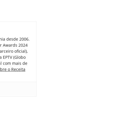
mia desde 2006.
er Awards 2024
ceiro oficial),
a EPTV (Globo
tal com mais de
bre o Receita