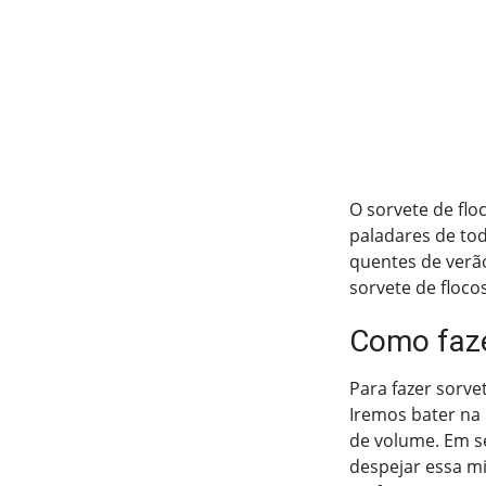
O sorvete de flo
paladares de tod
quentes de verão
sorvete de flocos
Como faze
Para fazer sorvet
Iremos bater na 
de volume. Em se
despejar essa mi