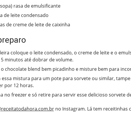
(sopa) rasa de emulsificante
ha de leite condensado
has de creme de leite de caixinha
preparo
eira coloque o leite condensado, o creme de leite e o emuls
5 minutos até dobrar de volume.
 o chocolate blend bem picadinho e misture bem para inco
a essa mistura para um pote para sorvete ou similar, tampe 
er por 12 horas.
 no freezer e só retire para servir esse delicioso sorvete de
receitatodahora.com.br
no Instagram. Lá tem receitinhas