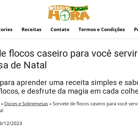
ories
Receitas
Contato
Termos e Condições
P
e flocos caseiro para você servi
a de Natal
para aprender uma receita simples e sab
flocos, e desfrute da magia em cada colh
»
Doces e Sobremesas
»
Sorvete de flocos caseiro para você serv
al
3/12/2023