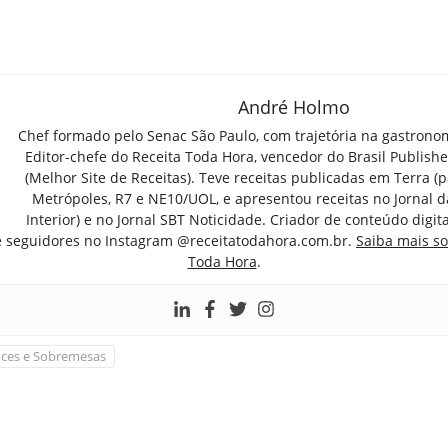
André Holmo
Chef formado pelo Senac São Paulo, com trajetória na gastrono
Editor-chefe do Receita Toda Hora, vencedor do Brasil Publish
(Melhor Site de Receitas). Teve receitas publicadas em Terra (par
Metrópoles, R7 e NE10/UOL, e apresentou receitas no Jornal d
Interior) e no Jornal SBT Noticidade. Criador de conteúdo digi
e seguidores no Instagram @receitatodahora.com.br.
Saiba mais so
Toda Hora
.
ces e Sobremesas