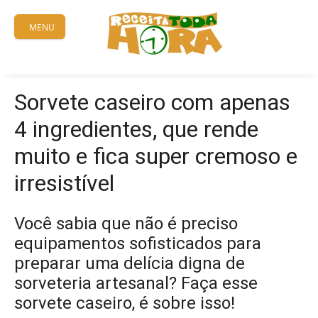
Skip
to
MENU
content
Sorvete caseiro com apenas
4 ingredientes, que rende
muito e fica super cremoso e
irresistível
Você sabia que não é preciso
equipamentos sofisticados para
preparar uma delícia digna de
sorveteria artesanal? Faça esse
sorvete caseiro, é sobre isso!