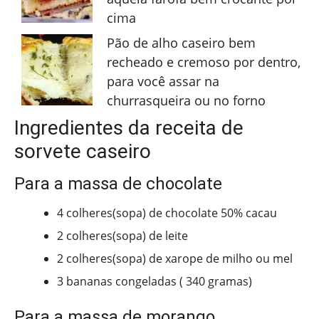
cima
Pão de alho caseiro bem
recheado e cremoso por dentro,
para você assar na
churrasqueira ou no forno
Ingredientes da receita de
sorvete caseiro
Para a massa de chocolate
4 colheres(sopa) de chocolate 50% cacau
2 colheres(sopa) de leite
2 colheres(sopa) de xarope de milho ou mel
3 bananas congeladas ( 340 gramas)
Para a massa de morango