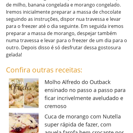
de milho, banana congelada e morango congelado.
Iremos inicialmente preparar a massa de chocolate
seguindo as instruções, dispor nua travessa e levar
para o freezer até o dia seguinte. Em seguida iremos
preparar a massa de morango, despejar também
numa travessa e levar para o freezer de um dia para o
outro. Depois disso é só desfrutar dessa gostosura
gelada!
Confira outras receitas:
Molho Alfredo do Outback
ensinado no passo a passo para
ficar incrivelmente aveludado e
cremoso
Cuca de morango com Nutella
super rápida de fazer, com
aquela farofa bem crocante por