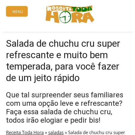
Skip
to
MENU
content
Salada de chuchu cru super
refrescante e muito bem
temperada, para você fazer
de um jeito rápido
Que tal surpreender seus familiares
com uma opção leve e refrescante?
Faça essa salada de chuchu cru,
todos irão elogiar e pedir bis!
Receita Toda Hora
»
saladas
»
Salada de chuchu cru super