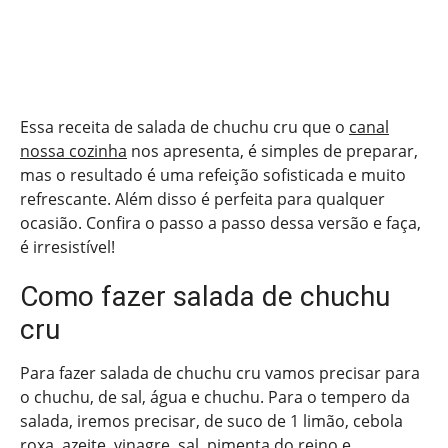
Essa receita de salada de chuchu cru que o
canal
nossa cozinha
nos apresenta, é simples de preparar,
mas o resultado é uma refeição sofisticada e muito
refrescante. Além disso é perfeita para qualquer
ocasião. Confira o passo a passo dessa versão e faça,
é irresistível!
Como fazer salada de chuchu
cru
Para fazer salada de chuchu cru vamos precisar para
o chuchu, de sal, água e chuchu. Para o tempero da
salada, iremos precisar, de suco de 1 limão, cebola
roxa, azeite, vinagre, sal, pimenta do reino e