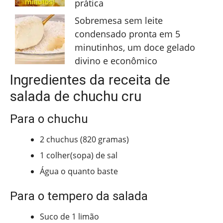
prática
Sobremesa sem leite
condensado pronta em 5
minutinhos, um doce gelado
divino e econômico
Ingredientes da receita de
salada de chuchu cru
Para o chuchu
2 chuchus (820 gramas)
1 colher(sopa) de sal
Água o quanto baste
Para o tempero da salada
Suco de 1 limão