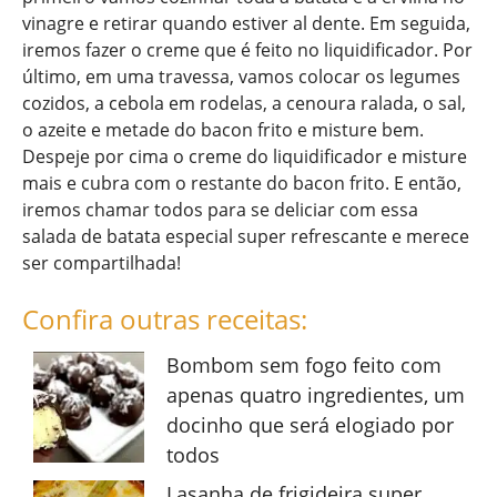
vinagre e retirar quando estiver al dente. Em seguida,
iremos fazer o creme que é feito no liquidificador. Por
último, em uma travessa, vamos colocar os legumes
cozidos, a cebola em rodelas, a cenoura ralada, o sal,
o azeite e metade do bacon frito e misture bem.
Despeje por cima o creme do liquidificador e misture
mais e cubra com o restante do bacon frito. E então,
iremos chamar todos para se deliciar com essa
salada de batata especial super refrescante e merece
ser compartilhada!
Confira outras receitas:
Bombom sem fogo feito com
apenas quatro ingredientes, um
docinho que será elogiado por
todos
Lasanha de frigideira super