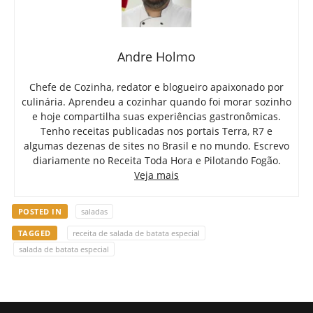
Andre Holmo
Chefe de Cozinha, redator e blogueiro apaixonado por
culinária. Aprendeu a cozinhar quando foi morar sozinho
e hoje compartilha suas experiências gastronômicas.
Tenho receitas publicadas nos portais Terra, R7 e
algumas dezenas de sites no Brasil e no mundo. Escrevo
diariamente no Receita Toda Hora e Pilotando Fogão.
Veja mais
POSTED IN
saladas
TAGGED
receita de salada de batata especial
salada de batata especial