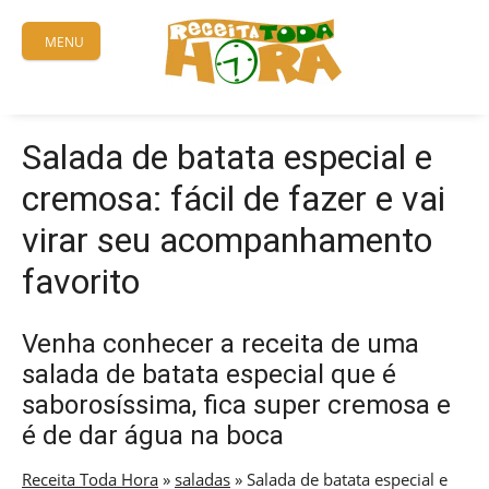
Skip
to
MENU
content
Salada de batata especial e
cremosa: fácil de fazer e vai
virar seu acompanhamento
favorito
Venha conhecer a receita de uma
salada de batata especial que é
saborosíssima, fica super cremosa e
é de dar água na boca
Receita Toda Hora
»
saladas
»
Salada de batata especial e