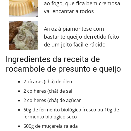
ao fogo, que fica bem cremosa
vai encantar a todos
Arroz à piamontese com
bastante queijo derretido feito
de um jeito fácil e rápido
Ingredientes da receita de
rocambole de presunto e queijo
2 xícaras (chá) de óleo
2 colheres (chá) de sal
2 colheres (chá) de açúcar
60g de fermento biológico fresco ou 10g de
fermento biológico seco
600g de muçarela ralada