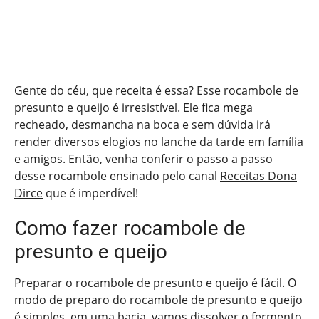
Gente do céu, que receita é essa? Esse rocambole de
presunto e queijo é irresistível. Ele fica mega
recheado, desmancha na boca e sem dúvida irá
render diversos elogios no lanche da tarde em família
e amigos. Então, venha conferir o passo a passo
desse rocambole ensinado pelo canal
Receitas Dona
Dirce
que é imperdível!
Como fazer rocambole de
presunto e queijo
Preparar o rocambole de presunto e queijo é fácil. O
modo de preparo do rocambole de presunto e queijo
é simples, em uma bacia, vamos dissolver o fermento