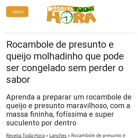
Skip
to
MENU
content
Rocambole de presunto e
queijo molhadinho que pode
ser congelado sem perder o
sabor
Aprenda a preparar um rocambole de
queijo e presunto maravilhoso, com a
massa fininha, fofíssima e super
suculento por dentro
Receita Toda Hora
»
Lanches
»
Rocambole de presunto e