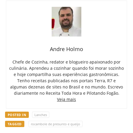
Andre Holmo
Chefe de Cozinha, redator e blogueiro apaixonado por
culinária. Aprendeu a cozinhar quando foi morar sozinho
e hoje compartilha suas experiências gastronômicas.
Tenho receitas publicadas nos portais Terra, R7 e
algumas dezenas de sites no Brasil e no mundo. Escrevo
diariamente no Receita Toda Hora e Pilotando Fogão.
Veja mais
POSTED IN
Lanches
TAGGED
rocambole de presunto e queijo