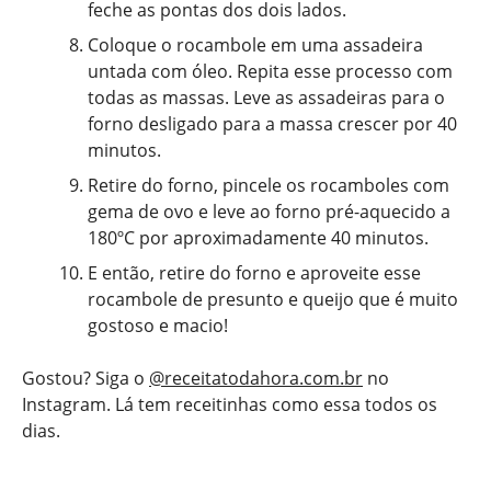
feche as pontas dos dois lados.
Coloque o rocambole em uma assadeira
untada com óleo. Repita esse processo com
todas as massas. Leve as assadeiras para o
forno desligado para a massa crescer por 40
minutos.
Retire do forno, pincele os rocamboles com
gema de ovo e leve ao forno pré-aquecido a
180ºC por aproximadamente 40 minutos.
E então, retire do forno e aproveite esse
rocambole de presunto e queijo que é muito
gostoso e macio!
Gostou? Siga o
@receitatodahora.com.br
no
Instagram. Lá tem receitinhas como essa todos os
dias.