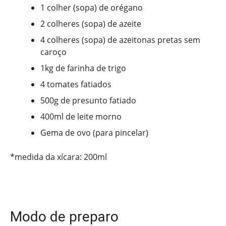
1 colher (sopa) de orégano
2 colheres (sopa) de azeite
4 colheres (sopa) de azeitonas pretas sem
caroço
1kg de farinha de trigo
4 tomates fatiados
500g de presunto fatiado
400ml de leite morno
Gema de ovo (para pincelar)
*medida da xícara: 200ml
Modo de preparo