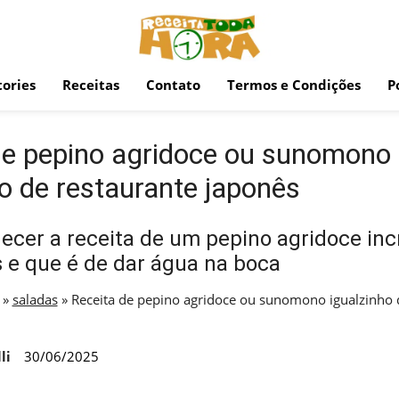
ories
Receitas
Contato
Termos e Condições
P
de pepino agridoce ou sunomono
o de restaurante japonês
cer a receita de um pepino agridoce incrí
 e que é de dar água na boca
»
saladas
»
Receita de pepino agridoce ou sunomono igualzinho 
li
30/06/2025