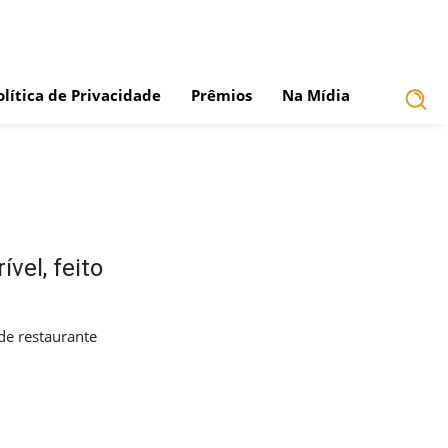
olítica de Privacidade
Prêmios
Na Mídia
vel, feito
de restaurante