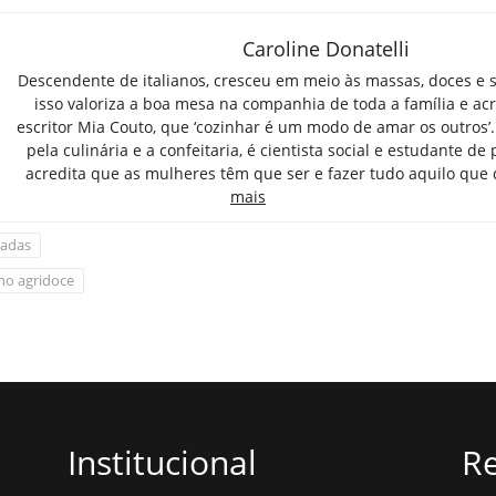
Caroline Donatelli
Descendente de italianos, cresceu em meio às massas, doces e 
isso valoriza a boa mesa na companhia de toda a família e ac
escritor Mia Couto, que ‘cozinhar é um modo de amar os outros’
pela culinária e a confeitaria, é cientista social e estudante de 
acredita que as mulheres têm que ser e fazer tudo aquilo que
mais
ladas
no agridoce
Institucional
Re