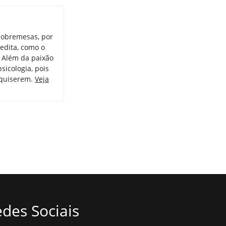
sobremesas, por
redita, como o
. Além da paixão
psicologia, pois
 quiserem.
Veja
des Sociais