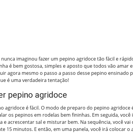
nunca imaginou fazer um pepino agridoce tão fácil e rápi
tinha é bem gostosa, simples e aposto que todos vão amar e 
guir agora mesmo o passo a passo desse pepino ensinado p
ue é uma verdadeira tentação!
r pepino agridoce
o agridoce é fácil. O modo de preparo do pepino agridoce
ralar os pepinos em rodelas bem fininhas. Em seguida, você i
 e acrescentar sal e misturar bem. Na sequência, você vai 
te 15 minutos. E então, em uma panela, você irá colocar o a