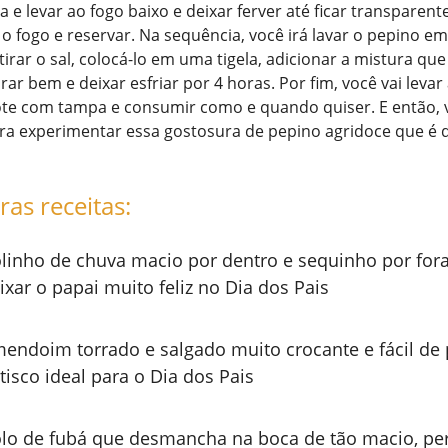
a e levar ao fogo baixo e deixar ferver até ficar transparent
r o fogo e reservar. Na sequência, você irá lavar o pepino e
irar o sal, colocá-lo em uma tigela, adicionar a mistura que
ar bem e deixar esfriar por 4 horas. Por fim, você vai levar
te com tampa e consumir como e quando quiser. E então, 
ara experimentar essa gostosura de pepino agridoce que é
ras receitas:
linho de chuva macio por dentro e sequinho por fora
ixar o papai muito feliz no Dia dos Pais
endoim torrado e salgado muito crocante e fácil de 
tisco ideal para o Dia dos Pais
lo de fubá que desmancha na boca de tão macio, per