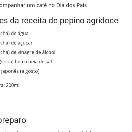
ompanhar um café no Dia dos Pais
es da receita de pepino agridoce
 (chá) de água
(chá) de açúcar
(chá) de vinagre de álcool
 (sopa) bem cheia de sal
 japonês (a gosto)
ra: 200ml
preparo