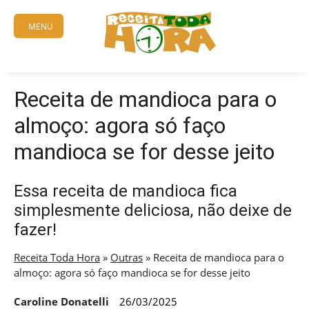
Skip
to
MENU
content
Receita de mandioca para o
almoço: agora só faço
mandioca se for desse jeito
Essa receita de mandioca fica
simplesmente deliciosa, não deixe de
fazer!
Receita Toda Hora
»
Outras
»
Receita de mandioca para o
almoço: agora só faço mandioca se for desse jeito
Caroline Donatelli
26/03/2025