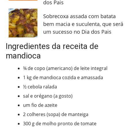
dos Pais
Sobrecoxa assada com batata
bem macia e suculenta, que será
um sucesso no Dia dos Pais
Ingredientes da receita de
mandioca
¾ de copo (americano) de leite integral
1 kg de mandioca cozida e amassada
½ cebola ralada
sal e orégano (a gosto)
um fio de azeite
2 colheres (sopa) de manteiga
300 g de molho pronto de tomate