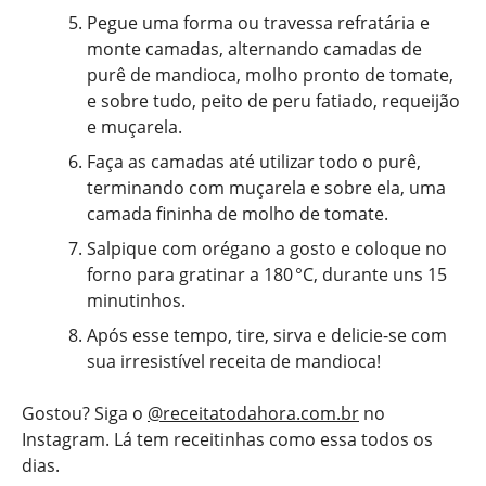
Pegue uma forma ou travessa refratária e
monte camadas, alternando camadas de
purê de mandioca, molho pronto de tomate,
e sobre tudo, peito de peru fatiado, requeijão
e muçarela.
Faça as camadas até utilizar todo o purê,
terminando com muçarela e sobre ela, uma
camada fininha de molho de tomate.
Salpique com orégano a gosto e coloque no
forno para gratinar a 180 °C, durante uns 15
minutinhos.
Após esse tempo, tire, sirva e delicie-se com
sua irresistível receita de mandioca!
Gostou? Siga o
@receitatodahora.com.br
no
Instagram. Lá tem receitinhas como essa todos os
dias.