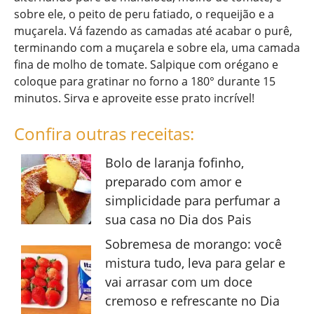
sobre ele, o peito de peru fatiado, o requeijão e a
muçarela. Vá fazendo as camadas até acabar o purê,
terminando com a muçarela e sobre ela, uma camada
fina de molho de tomate. Salpique com orégano e
coloque para gratinar no forno a 180° durante 15
minutos. Sirva e aproveite esse prato incrível!
Confira outras receitas:
Bolo de laranja fofinho,
preparado com amor e
simplicidade para perfumar a
sua casa no Dia dos Pais
Sobremesa de morango: você
mistura tudo, leva para gelar e
vai arrasar com um doce
cremoso e refrescante no Dia