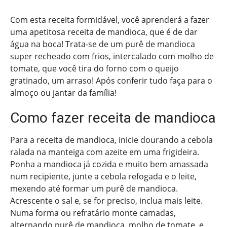
Com esta receita formidável, você aprenderá a fazer
uma apetitosa receita de mandioca, que é de dar
água na boca! Trata-se de um purê de mandioca
super recheado com frios, intercalado com molho de
tomate, que você tira do forno com o queijo
gratinado, um arraso! Após conferir tudo faça para o
almoço ou jantar da família!
Como fazer receita de mandioca
Para a receita de mandioca, inicie dourando a cebola
ralada na manteiga com azeite em uma frigideira.
Ponha a mandioca já cozida e muito bem amassada
num recipiente, junte a cebola refogada e o leite,
mexendo até formar um purê de mandioca.
Acrescente o sal e, se for preciso, inclua mais leite.
Numa forma ou refratário monte camadas,
alternando purê de mandioca, molho de tomate, e