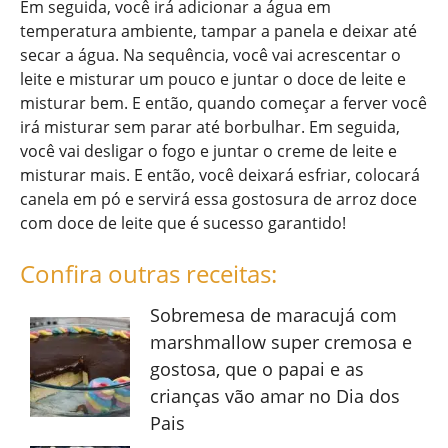
Em seguida, você irá adicionar a água em
temperatura ambiente, tampar a panela e deixar até
secar a água. Na sequência, você vai acrescentar o
leite e misturar um pouco e juntar o doce de leite e
misturar bem. E então, quando começar a ferver você
irá misturar sem parar até borbulhar. Em seguida,
você vai desligar o fogo e juntar o creme de leite e
misturar mais. E então, você deixará esfriar, colocará
canela em pó e servirá essa gostosura de arroz doce
com doce de leite que é sucesso garantido!
Confira outras receitas:
Sobremesa de maracujá com
marshmallow super cremosa e
gostosa, que o papai e as
crianças vão amar no Dia dos
Pais