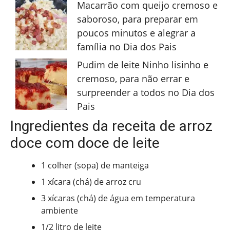
Macarrão com queijo cremoso e
saboroso, para preparar em
poucos minutos e alegrar a
família no Dia dos Pais
Pudim de leite Ninho lisinho e
cremoso, para não errar e
surpreender a todos no Dia dos
Pais
Ingredientes da receita de arroz
doce com doce de leite
1 colher (sopa) de manteiga
1 xícara (chá) de arroz cru
3 xícaras (chá) de água em temperatura
ambiente
1/2 litro de leite