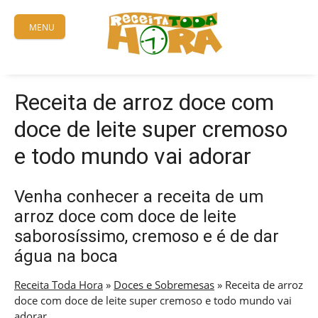
Skip
to
MENU
content
Receita de arroz doce com
doce de leite super cremoso
e todo mundo vai adorar
Venha conhecer a receita de um
arroz doce com doce de leite
saborosíssimo, cremoso e é de dar
água na boca
Receita Toda Hora
»
Doces e Sobremesas
»
Receita de arroz
doce com doce de leite super cremoso e todo mundo vai
adorar