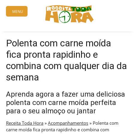
Skip
to
MENU
content
Polenta com carne moída
fica pronta rapidinho e
combina com qualquer dia da
semana
Aprenda agora a fazer uma deliciosa
polenta com carne moída perfeita
para o seu almoço ou jantar
Receita Toda Hora
»
Acompanhamentos
»
Polenta com
carne moída fica pronta rapidinho e combina com