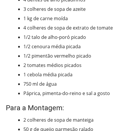
3 colheres de sopa de azeite
1 kg de carne moída
4 colheres de sopa de extrato de tomate
1/2 talo de alho-poró picado
1/2 cenoura média picada
1/2 pimentão vermelho picado
2 tomates médios picados
1 cebola média picada
750 ml de água
Páprica, pimenta-do-reino e sal a gosto
Para a Montagem:
2 colheres de sopa de manteiga
50 g de queijo parmesão ralado