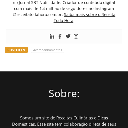
no Jornal SBT Noticidade. Criador de conteúdo digital
com mais de 1,4 milhão de seguidores no Instagram
@receitatodahora.com.br.
Saiba mais sobre o Receita
Toda Hora
.
POSTED IN
Acompanhamentos
Sobre:
Somos um site de Receitas Culinárias e Dicas
Domésticas. Esse site tem colaboração direta de seus