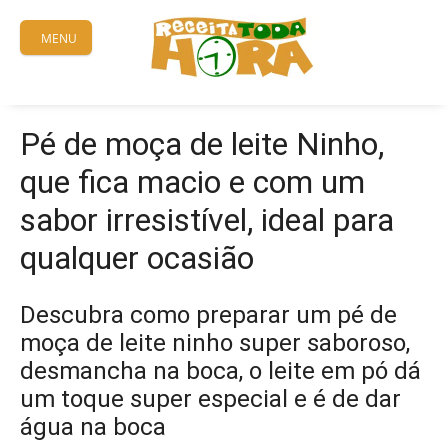
Skip
to
MENU
content
Pé de moça de leite Ninho,
que fica macio e com um
sabor irresistível, ideal para
qualquer ocasião
Descubra como preparar um pé de
moça de leite ninho super saboroso,
desmancha na boca, o leite em pó dá
um toque super especial e é de dar
água na boca