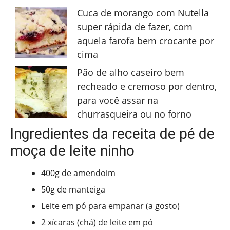
Cuca de morango com Nutella
super rápida de fazer, com
aquela farofa bem crocante por
cima
Pão de alho caseiro bem
recheado e cremoso por dentro,
para você assar na
churrasqueira ou no forno
Ingredientes da receita de pé de
moça de leite ninho
400g de amendoim
50g de manteiga
Leite em pó para empanar (a gosto)
2 xícaras (chá) de leite em pó