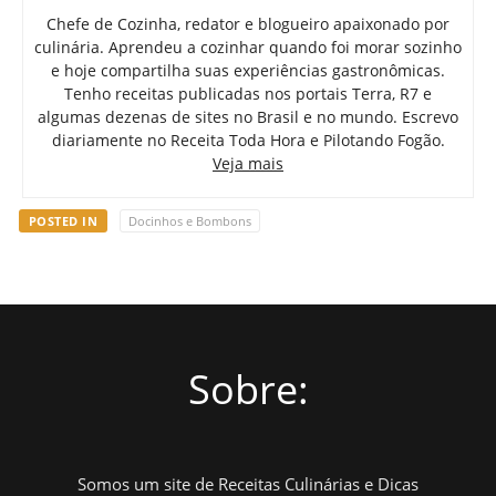
Chefe de Cozinha, redator e blogueiro apaixonado por
culinária. Aprendeu a cozinhar quando foi morar sozinho
e hoje compartilha suas experiências gastronômicas.
Tenho receitas publicadas nos portais Terra, R7 e
algumas dezenas de sites no Brasil e no mundo. Escrevo
diariamente no Receita Toda Hora e Pilotando Fogão.
Veja mais
POSTED IN
Docinhos e Bombons
Sobre:
Somos um site de Receitas Culinárias e Dicas