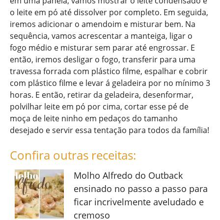
em uma panela, vamos mostrar o leite condensado e
o leite em pó até dissolver por completo. Em seguida,
iremos adicionar o amendoim e misturar bem. Na
sequência, vamos acrescentar a manteiga, ligar o
fogo médio e misturar sem parar até engrossar. E
então, iremos desligar o fogo, transferir para uma
travessa forrada com plástico filme, espalhar e cobrir
com plástico filme e levar á geladeira por no mínimo 3
horas. E então, retirar da geladeira, desenformar,
polvilhar leite em pó por cima, cortar esse pé de
moça de leite ninho em pedaços do tamanho
desejado e servir essa tentação para todos da família!
Confira outras receitas:
Molho Alfredo do Outback
ensinado no passo a passo para
ficar incrivelmente aveludado e
cremoso