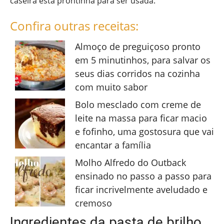
caseira está prontinha para ser usada.
Confira outras receitas:
Almoço de preguiçoso pronto
em 5 minutinhos, para salvar os
seus dias corridos na cozinha
com muito sabor
Bolo mesclado com creme de
leite na massa para ficar macio
e fofinho, uma gostosura que vai
encantar a família
Molho Alfredo do Outback
ensinado no passo a passo para
ficar incrivelmente aveludado e
cremoso
Ingredientes da pasta de brilho