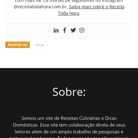
com mais de 1,4 milhão de seguidores no Instagram
@receitatodahora.com.br.
Saiba mais sobre o Receita
Toda Hora
.
POSTED IN
Dicas
Sobre:
Somos um site de Receitas Culinárias e Dicas
Domésticas. Esse site tem colaboração direta de seus
leitores além de um amplo trabalho de pesquisas e