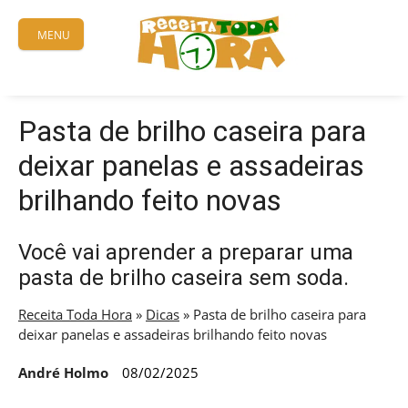
Skip
to
MENU
content
Pasta de brilho caseira para
deixar panelas e assadeiras
brilhando feito novas
Você vai aprender a preparar uma
pasta de brilho caseira sem soda.
Receita Toda Hora
»
Dicas
»
Pasta de brilho caseira para
deixar panelas e assadeiras brilhando feito novas
André Holmo
08/02/2025