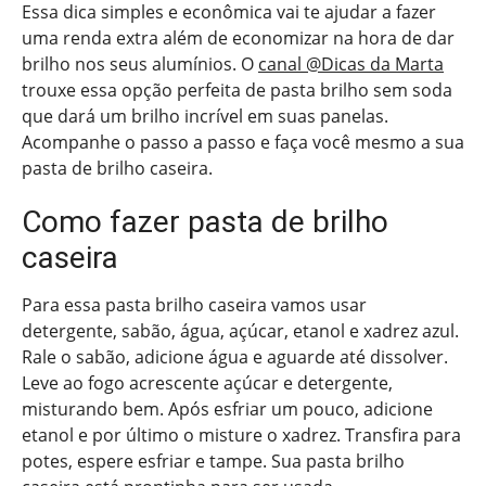
Essa dica simples e econômica vai te ajudar a fazer
uma renda extra além de economizar na hora de dar
brilho nos seus alumínios. O
canal @Dicas da Marta
trouxe essa opção perfeita de pasta brilho sem soda
que dará um brilho incrível em suas panelas.
Acompanhe o passo a passo e faça você mesmo a sua
pasta de brilho caseira.
Como fazer pasta de brilho
caseira
Para essa pasta brilho caseira vamos usar
detergente, sabão, água, açúcar, etanol e xadrez azul.
Rale o sabão, adicione água e aguarde até dissolver.
Leve ao fogo acrescente açúcar e detergente,
misturando bem. Após esfriar um pouco, adicione
etanol e por último o misture o xadrez. Transfira para
potes, espere esfriar e tampe. Sua pasta brilho