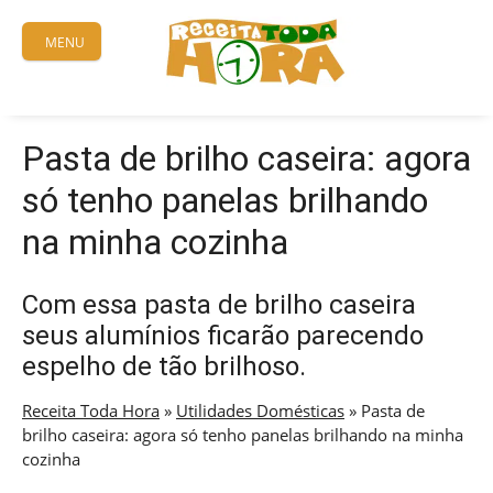
Skip
to
MENU
content
Pasta de brilho caseira: agora
só tenho panelas brilhando
na minha cozinha
Com essa pasta de brilho caseira
seus alumínios ficarão parecendo
espelho de tão brilhoso.
Receita Toda Hora
»
Utilidades Domésticas
»
Pasta de
brilho caseira: agora só tenho panelas brilhando na minha
cozinha