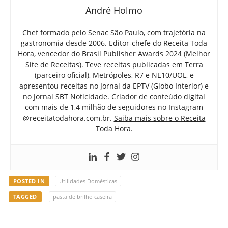
André Holmo
Chef formado pelo Senac São Paulo, com trajetória na
gastronomia desde 2006. Editor-chefe do Receita Toda
Hora, vencedor do Brasil Publisher Awards 2024 (Melhor
Site de Receitas). Teve receitas publicadas em Terra
(parceiro oficial), Metrópoles, R7 e NE10/UOL, e
apresentou receitas no Jornal da EPTV (Globo Interior) e
no Jornal SBT Noticidade. Criador de conteúdo digital
com mais de 1,4 milhão de seguidores no Instagram
@receitatodahora.com.br.
Saiba mais sobre o Receita
Toda Hora
.
POSTED IN
Utilidades Domésticas
TAGGED
pasta de brilho caseira