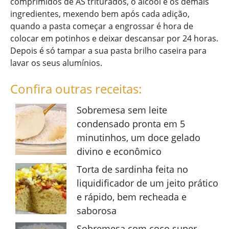
comprimidos de AS triturados, o álcool e os demais
ingredientes, mexendo bem após cada adição,
quando a pasta começar a engrossar é hora de
colocar em potinhos e deixar descansar por 24 horas.
Depois é só tampar a sua pasta brilho caseira para
lavar os seus alumínios.
Confira outras receitas:
Sobremesa sem leite
condensado pronta em 5
minutinhos, um doce gelado
divino e econômico
Torta de sardinha feita no
liquidificador de um jeito prático
e rápido, bem recheada e
saborosa
Sobremesa com coco super