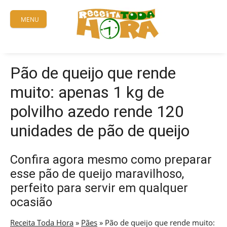
Skip
to
MENU
content
Pão de queijo que rende
muito: apenas 1 kg de
polvilho azedo rende 120
unidades de pão de queijo
Confira agora mesmo como preparar
esse pão de queijo maravilhoso,
perfeito para servir em qualquer
ocasião
Receita Toda Hora
»
Pães
»
Pão de queijo que rende muito: