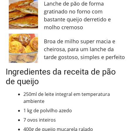
Lanche de pão de forma
gratinado no forno com
bastante queijo derretido e
molho cremoso
Broa de milho super macia e
cheirosa, para um lanche da
tarde gostoso, simples e perfeito
Ingredientes da receita de pão
de queijo
250ml de leite integral em temperatura
ambiente
1 kg de polvilho azedo
7 ovos inteiros
400g de queijo muçarela ralado