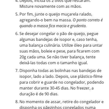
Depois, inclua os 2 ovos que restaram.
Misture novamente com as mãos.
Por fim, junte o queijo muçarela ralado,
agregando-o bem na massa.
O ponto correto é
quando a massa fica macia e grudenta.
Se desejar congelar o pão de queijo, pegue
algumas bandejas de isopor e, caso tenha,
uma balança culinária. Utilize óleo para untar
suas mãos, boleie e pese, para ficarem com
20g cada uma. Se não tiver balança, tente
deixá-las todas com o tamanho igual.
Disponha todas as bolinhas nas bandejas de
isopor, lado a lado. Depois, use plástico-filme
para cobrir e guarde no congelador, podendo
manter durante 30-45 dias. No freezer, a
duração é de 90 dias.
No momento de assar, retire do congelador e
disponha os pãezinhos congelados numa