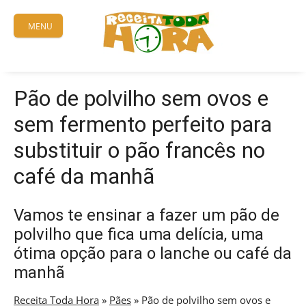
Skip
to
MENU
content
Pão de polvilho sem ovos e
sem fermento perfeito para
substituir o pão francês no
café da manhã
Vamos te ensinar a fazer um pão de
polvilho que fica uma delícia, uma
ótima opção para o lanche ou café da
manhã
Receita Toda Hora
»
Pães
»
Pão de polvilho sem ovos e