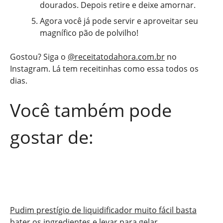
dourados. Depois retire e deixe amornar.
Agora você já pode servir e aproveitar seu
magnífico pão de polvilho!
Gostou? Siga o
@receitatodahora.com.br
no
Instagram. Lá tem receitinhas como essa todos os
dias.
Você também pode
gostar de:
Pudim prestígio de liquidificador muito fácil basta
bater os ingredientes e levar para gelar