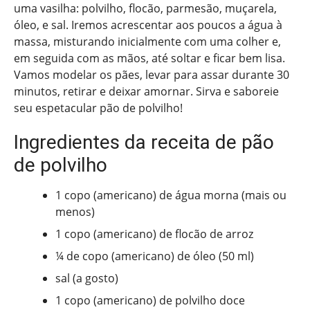
uma vasilha: polvilho, flocão, parmesão, muçarela,
óleo, e sal. Iremos acrescentar aos poucos a água à
massa, misturando inicialmente com uma colher e,
em seguida com as mãos, até soltar e ficar bem lisa.
Vamos modelar os pães, levar para assar durante 30
minutos, retirar e deixar amornar. Sirva e saboreie
seu espetacular pão de polvilho!
Ingredientes da receita de pão
de polvilho
1 copo (americano) de água morna (mais ou
menos)
1 copo (americano) de flocão de arroz
¼ de copo (americano) de óleo (50 ml)
sal (a gosto)
1 copo (americano) de polvilho doce