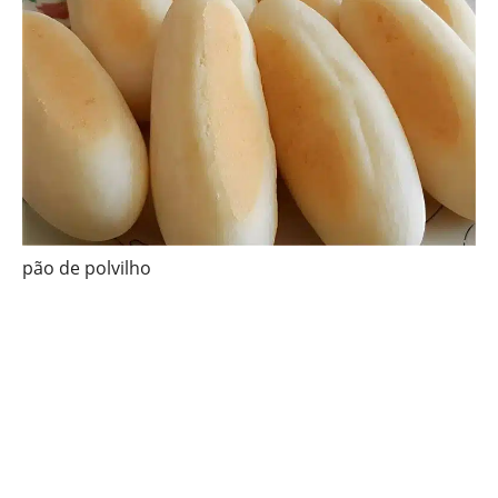
pão de polvilho