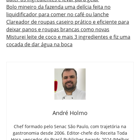
Bolo mineiro da fazenda uma delícia feita no
liquidificador para comer no café ou lanche
Clareador de roupas caseiro prático e eficiente para
deixar panos e roupas brancas como novas
Misturei leite de coco e mais 3 ingredientes e fiz uma
cocada de dar água na boca
André Holmo
Chef formado pelo Senac São Paulo, com trajetória na
gastronomia desde 2006. Editor-chefe do Receita Toda
Hora, vencedor do Brasil Publisher Awards 2024 (Melhor