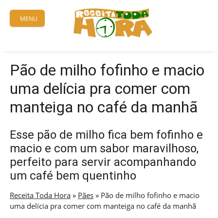
Skip
to
MENU
content
Pão de milho fofinho e macio
uma delícia pra comer com
manteiga no café da manhã
Esse pão de milho fica bem fofinho e
macio e com um sabor maravilhoso,
perfeito para servir acompanhando
um café bem quentinho
Receita Toda Hora
»
Pães
»
Pão de milho fofinho e macio
uma delícia pra comer com manteiga no café da manhã