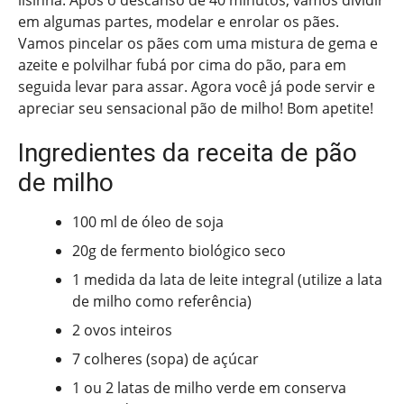
lisinha. Após o descanso de 40 minutos, vamos dividir
em algumas partes, modelar e enrolar os pães.
Vamos pincelar os pães com uma mistura de gema e
azeite e polvilhar fubá por cima do pão, para em
seguida levar para assar. Agora você já pode servir e
apreciar seu sensacional pão de milho! Bom apetite!
Ingredientes da receita de pão
de milho
100 ml de óleo de soja
20g de fermento biológico seco
1 medida da lata de leite integral (utilize a lata
de milho como referência)
2 ovos inteiros
7 colheres (sopa) de açúcar
1 ou 2 latas de milho verde em conserva