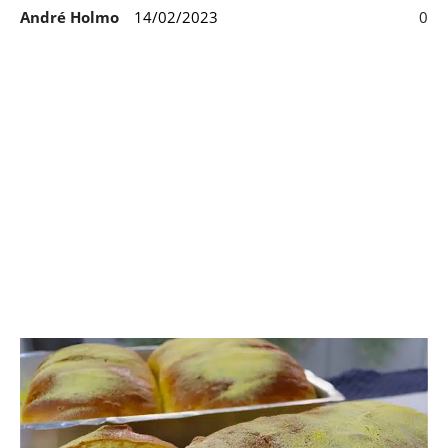
André Holmo
14/02/2023
0