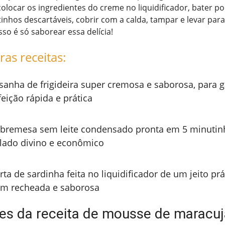
olocar os ingredientes do creme no liquidificador, bater po
inhos descartáveis, cobrir com a calda, tampar e levar para
sso é só saborear essa delícia!
ras receitas:
sanha de frigideira super cremosa e saborosa, para 
feição rápida e prática
bremesa sem leite condensado pronta em 5 minutin
lado divino e econômico
rta de sardinha feita no liquidificador de um jeito prá
m recheada e saborosa
tes da receita de mousse de maracuj