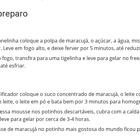
preparo
elinha coloque a polpa de maracujá, o açúcar, a água, mi
. Leve em fogo alto, e deixe ferver por 5 minutos, até reduz
 fogo, transfira para uma tigelinha e leve para gelar no fre
até esfriar.
dificador coloque o suco concentrado de maracujá, o leite 
 leite, o leite em pó e bata bem por 3 minutos para homoge
essa mousse nos potinhos descartáveis, cubra com a calda
leve para gelar por cerca de 3-4 horas.
se de maracujá no potinho mais gostosa do mundo ficou p