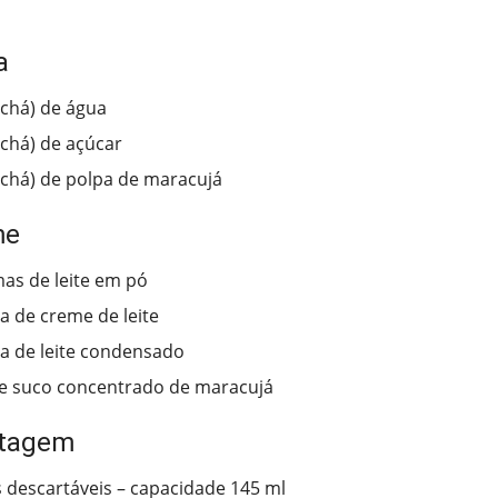
a
(chá) de água
(chá) de açúcar
(chá) de polpa de maracujá
me
as de leite em pó
ha de creme de leite
ha de leite condensado
e suco concentrado de maracujá
ntagem
 descartáveis – capacidade 145 ml