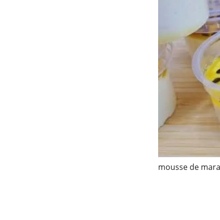
mousse de mara