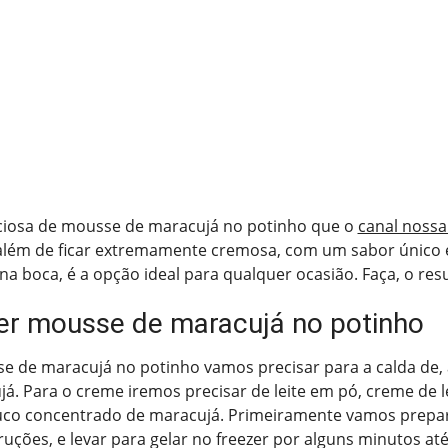
liciosa de mousse de maracujá no potinho que o
canal nossa
além de ficar extremamente cremosa, com um sabor único 
 boca, é a opção ideal para qualquer ocasião. Faça, o resu
r mousse de maracujá no potinho
e de maracujá no potinho vamos precisar para a calda de, 
á. Para o creme iremos precisar de leite em pó, creme de lei
co concentrado de maracujá. Primeiramente vamos prepar
ruções, e levar para gelar no freezer por alguns minutos até