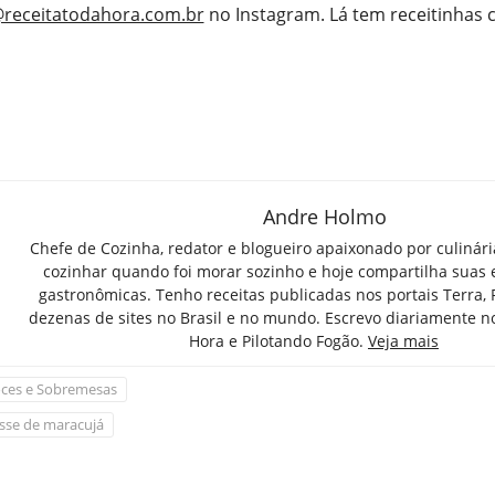
receitatodahora.com.br
no Instagram. Lá tem receitinhas
Andre Holmo
Chefe de Cozinha, redator e blogueiro apaixonado por culinár
cozinhar quando foi morar sozinho e hoje compartilha suas 
gastronômicas. Tenho receitas publicadas nos portais Terra,
dezenas de sites no Brasil e no mundo. Escrevo diariamente n
Hora e Pilotando Fogão.
Veja mais
ces e Sobremesas
se de maracujá