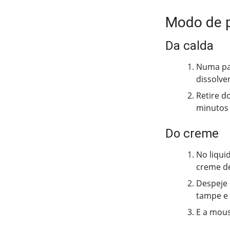
Modo de 
Da calda
Numa pan
dissolver
Retire do
minutos 
Do creme
No liqui
creme de
Despeje 
tampe e 
E a mous