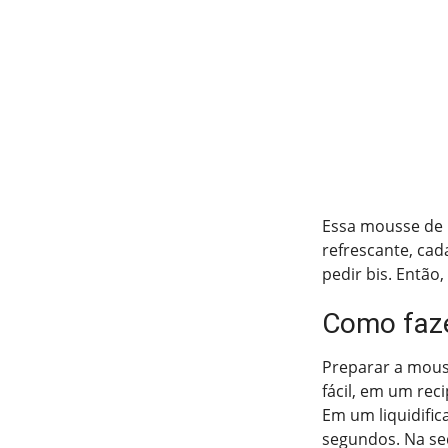
Essa mousse de 
refrescante, ca
pedir bis. Então
Como faz
Preparar a mous
fácil, em um rec
Em um liquidific
segundos. Na seq