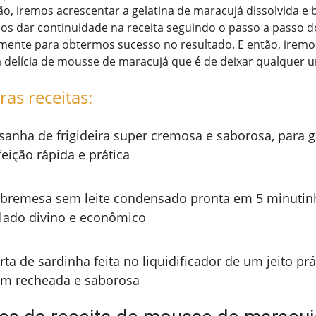
ão, iremos acrescentar a gelatina de maracujá dissolvida e 
os dar continuidade na receita seguindo o passo a passo 
mente para obtermos sucesso no resultado. E então, irem
a delícia de mousse de maracujá que é de deixar qualquer 
ras receitas:
sanha de frigideira super cremosa e saborosa, para 
feição rápida e prática
bremesa sem leite condensado pronta em 5 minutin
lado divino e econômico
rta de sardinha feita no liquidificador de um jeito prá
m recheada e saborosa