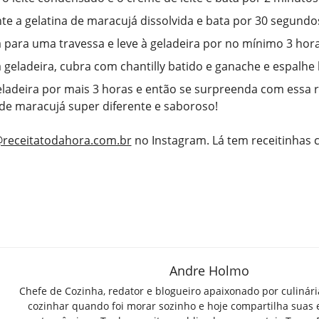
te a gelatina de maracujá dissolvida e bata por 30 segundo
a para uma travessa e leve à geladeira por no mínimo 3 hora
a geladeira, cubra com chantilly batido e ganache e espalh
eladeira por mais 3 horas e então se surpreenda com essa r
e maracujá super diferente e saboroso!
receitatodahora.com.br
no Instagram. Lá tem receitinhas
Andre Holmo
Chefe de Cozinha, redator e blogueiro apaixonado por culinár
cozinhar quando foi morar sozinho e hoje compartilha suas 