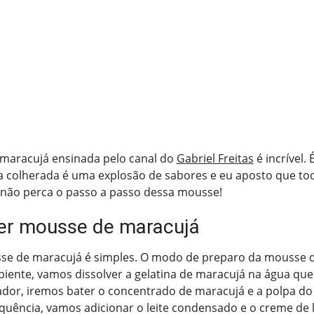
maracujá ensinada pelo canal do
Gabriel Freitas
é incrível.
da colherada é uma explosão de sabores e eu aposto que to
, não perca o passo a passo dessa mousse!
er mousse de maracujá
se de maracujá é simples. O modo de preparo da mousse 
ipiente, vamos dissolver a gelatina de maracujá na água que
ador, iremos bater o concentrado de maracujá e a polpa do
uência, vamos adicionar o leite condensado e o creme de l