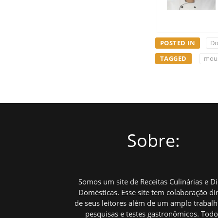
POSTED IN
Do
TAGGED
mous
Sobre:
Somos um site de Receitas Culinárias e D
Domésticas. Esse site tem colaboração di
de seus leitores além de um amplo trabal
pesquisas e testes gastronômicos. Tod