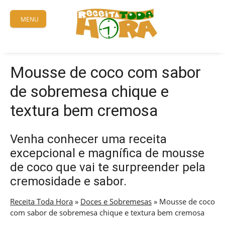
Skip
to
MENU
content
Mousse de coco com sabor
de sobremesa chique e
textura bem cremosa
Venha conhecer uma receita
excepcional e magnífica de mousse
de coco que vai te surpreender pela
cremosidade e sabor.
Receita Toda Hora
»
Doces e Sobremesas
»
Mousse de coco
com sabor de sobremesa chique e textura bem cremosa