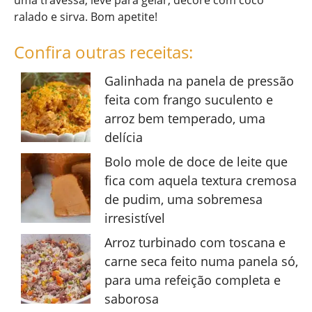
uma travessa, leve para gelar, decore com coco
ralado e sirva. Bom apetite!
Confira outras receitas:
Galinhada na panela de pressão
feita com frango suculento e
arroz bem temperado, uma
delícia
Bolo mole de doce de leite que
fica com aquela textura cremosa
de pudim, uma sobremesa
irresistível
Arroz turbinado com toscana e
carne seca feito numa panela só,
para uma refeição completa e
saborosa