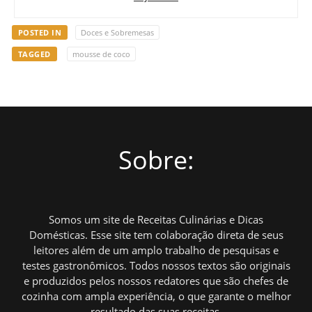
POSTED IN
Doces e Sobremesas
TAGGED
mousse de coco
Sobre:
Somos um site de Receitas Culinárias e Dicas
Domésticas. Esse site tem colaboração direta de seus
leitores além de um amplo trabalho de pesquisas e
testes gastronômicos. Todos nossos textos são originais
e produzidos pelos nossos redatores que são chefes de
cozinha com ampla experiência, o que garante o melhor
resultado das suas receitas.