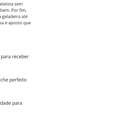
gelatina sem
 bem. Por fim,
 geladeira até
sa e aposto que
 para receber
che perfeito
idade para