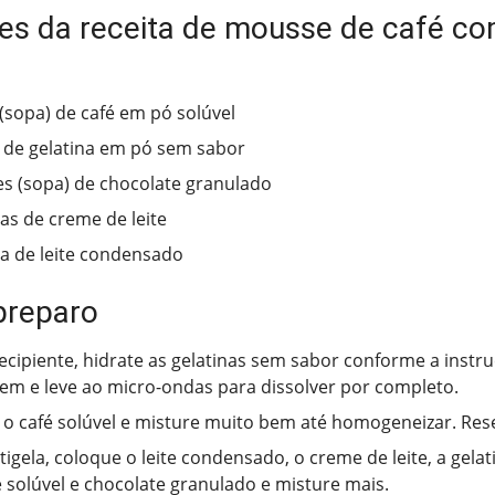
tes da receita de mousse de café c
 (sopa) de café em pó solúvel
 de gelatina em pó sem sabor
es (sopa) de chocolate granulado
has de creme de leite
ha de leite condensado
preparo
cipiente, hidrate as gelatinas sem sabor conforme a instr
m e leve ao micro-ondas para dissolver por completo.
 o café solúvel e misture muito bem até homogeneizar. Res
igela, coloque o leite condensado, o creme de leite, a gelat
 solúvel e chocolate granulado e misture mais.