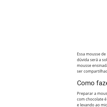
Essa mousse de c
dúvida será a so
mousse ensinada
ser compartilha
Como faze
Preparar a mous
com chocolate é 
e levando ao mic