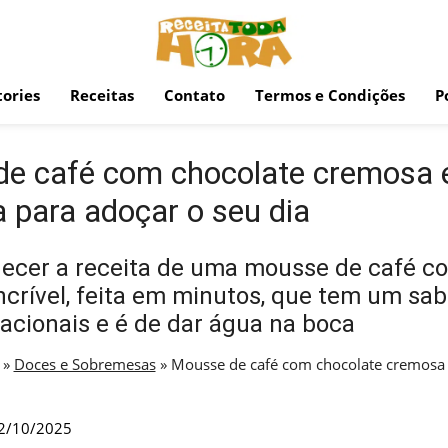
ories
Receitas
Contato
Termos e Condições
P
e café com chocolate cremosa 
a para adoçar o seu dia
ecer a receita de uma mousse de café c
ncrível, feita em minutos, que tem um sa
cionais e é de dar água na boca
»
Doces e Sobremesas
»
Mousse de café com chocolate cremosa 
2/10/2025