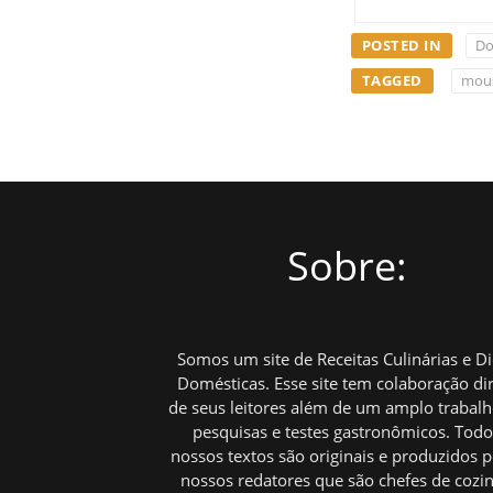
POSTED IN
Do
TAGGED
mous
Sobre:
Somos um site de Receitas Culinárias e D
Domésticas. Esse site tem colaboração di
de seus leitores além de um amplo trabal
pesquisas e testes gastronômicos. Tod
nossos textos são originais e produzidos p
nossos redatores que são chefes de cozi