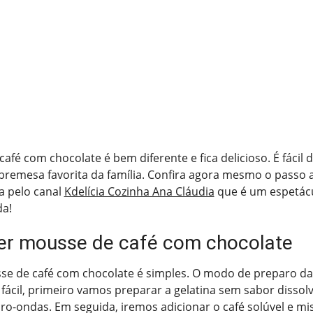
afé com chocolate é bem diferente e fica delicioso. É fácil 
bremesa favorita da família. Confira agora mesmo o passo 
 pelo canal
Kdelícia Cozinha Ana Cláudia
que é um espetácu
da!
r mousse de café com chocolate
se de café com chocolate é simples. O modo de preparo d
fácil, primeiro vamos preparar a gelatina sem sabor disso
ro-ondas. Em seguida, iremos adicionar o café solúvel e mi