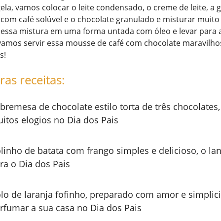
la, vamos colocar o leite condensado, o creme de leite, a 
 com café solúvel e o chocolate granulado e misturar muito
 essa mistura em uma forma untada com óleo e levar para a
 vamos servir essa mousse de café com chocolate maravilho
s!
ras receitas:
bremesa de chocolate estilo torta de três chocolates,
itos elogios no Dia dos Pais
linho de batata com frango simples e delicioso, o lan
ra o Dia dos Pais
lo de laranja fofinho, preparado com amor e simplic
rfumar a sua casa no Dia dos Pais