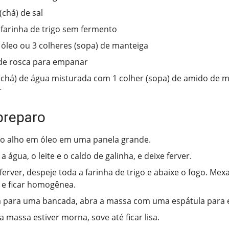
(chá) de sal
 farinha de trigo sem fermento
 óleo ou 3 colheres (sopa) de manteiga
de rosca para empanar
 (chá) de água misturada com 1 colher (sopa) de amido de m
r
preparo
o alho em óleo em uma panela grande.
a água, o leite e o caldo de galinha, e deixe ferver.
erver, despeje toda a farinha de trigo e abaixe o fogo. Mex
 e ficar homogênea.
a para uma bancada, abra a massa com uma espátula para e
 massa estiver morna, sove até ficar lisa.