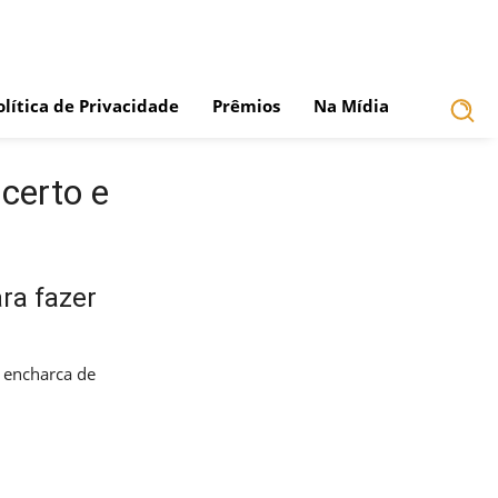
olítica de Privacidade
Prêmios
Na Mídia
certo e
ra fazer
 encharca de