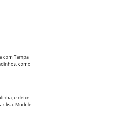
ira com Tampa
gadinhos, como
linha, e deixe
ar lisa. Modele