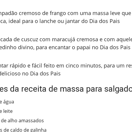
padão cremoso de frango com uma massa leve que 
ca, ideal para o lanche ou jantar do Dia dos Pais
cada de cuscuz com maracujá cremosa e com aquel
edinho divino, para encantar o papai no Dia dos Pais
ntar rápido e fácil feito em cinco minutos, para um re
delicioso no Dia dos Pais
es da receita de massa para salgado
e água
 leite
 de alho amassados
es de caldo de galinha