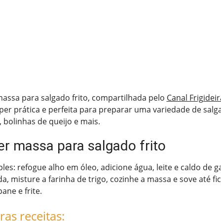
massa para salgado frito, compartilhada pelo
Canal Frigide
uper prática e perfeita para preparar uma variedade de sal
, bolinhas de queijo e mais.
r massa para salgado frito
es: refogue alho em óleo, adicione água, leite e caldo de ga
a, misture a farinha de trigo, cozinhe a massa e sove até fic
ane e frite.
ras receitas: