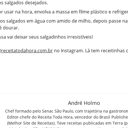
s salgados desejados.
or usar na hora, envolva a massa em filme plástico e refriger
s salgados em água com amido de milho, depois passe na 
té dourar.
a vai deixar seus salgadinhos irresistíveis!
receitatodahora.com.br
no Instagram. Lá tem receitinhas
André Holmo
Chef formado pelo Senac São Paulo, com trajetória na gastrono
Editor-chefe do Receita Toda Hora, vencedor do Brasil Publish
(Melhor Site de Receitas). Teve receitas publicadas em Terra (par