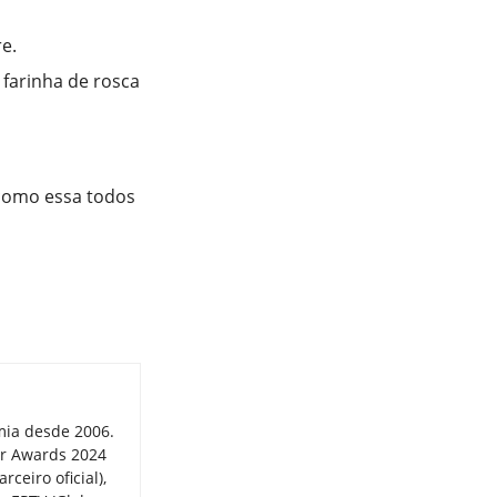
e.
farinha de rosca
 como essa todos
mia desde 2006.
er Awards 2024
ceiro oficial),