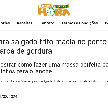
ories
Receitas
Contato
Termos e Condições
P
ra salgado frito macia no ponto 
arca de gordura
ostrar como fazer uma massa perfeita pa
inhos para o lanche.
»
Lanches
»
Massa para salgado frito macia no ponto certo e não
1/08/2024