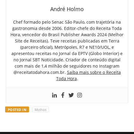
André Holmo
Chef formado pelo Senac São Paulo, com trajetória na
gastronomia desde 2006. Editor-chefe do Receita Toda
Hora, vencedor do Brasil Publisher Awards 2024 (Melhor
Site de Receitas). Teve receitas publicadas em Terra
(parceiro oficial), Metrópoles, R7 e NE10/UOL, e
apresentou receitas no Jornal da EPTV (Globo Interior) e
no Jornal SBT Noticidade. Criador de conteúdo digital
com mais de 1,4 milhão de seguidores no Instagram
@receitatodahora.com.br.
Saiba mais sobre o Receita
Toda Hora
.
POSTED IN
Molhos