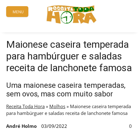
Skip
to
MENU
content
Maionese caseira temperada
para hambúrguer e saladas
receita de lanchonete famosa
Uma maionese caseira temperadas,
sem ovos, mas com muito sabor
Receita Toda Hora
»
Molhos
»
Maionese caseira temperada
para hambúrguer e saladas receita de lanchonete famosa
André Holmo
03/09/2022
0