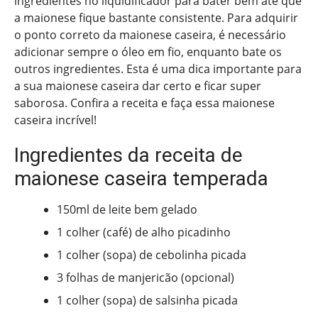
ingredientes no liquidificador para bater bem até que
a maionese fique bastante consistente. Para adquirir
o ponto correto da maionese caseira, é necessário
adicionar sempre o óleo em fio, enquanto bate os
outros ingredientes. Esta é uma dica importante para
a sua maionese caseira dar certo e ficar super
saborosa. Confira a receita e faça essa maionese
caseira incrível!
Ingredientes da receita de
maionese caseira temperada
150ml de leite bem gelado
1 colher (café) de alho picadinho
1 colher (sopa) de cebolinha picada
3 folhas de manjericão (opcional)
1 colher (sopa) de salsinha picada