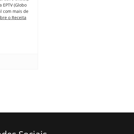
a EPTV (Globo
tal com mais de
bre o Receita