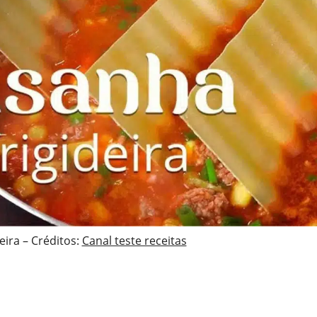
eira – Créditos:
Canal teste receitas