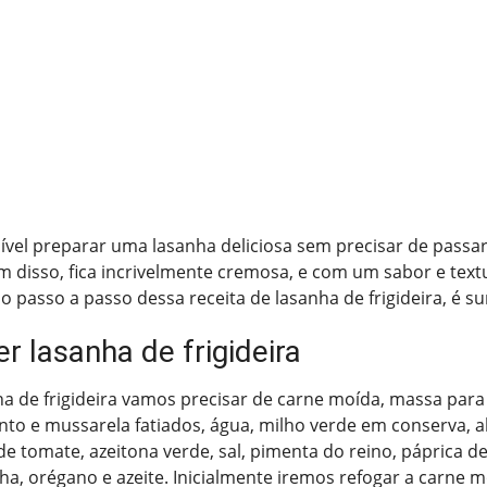
ível preparar uma lasanha deliciosa sem precisar de passa
 disso, fica incrivelmente cremosa, e com um sabor e text
o passo a passo dessa receita de lasanha de frigideira, é su
 lasanha de frigideira
ha de frigideira vamos precisar de carne moída, massa para
nto e mussarela fatiados, água, milho verde em conserva, al
de tomate, azeitona verde, sal, pimenta do reino, páprica 
nha, orégano e azeite. Inicialmente iremos refogar a carne m