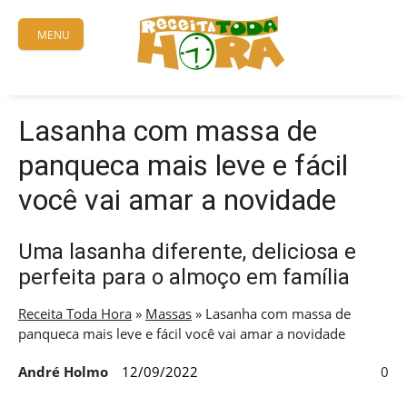
Skip
to
MENU
content
Lasanha com massa de
panqueca mais leve e fácil
você vai amar a novidade
Uma lasanha diferente, deliciosa e
perfeita para o almoço em família
Receita Toda Hora
»
Massas
»
Lasanha com massa de
panqueca mais leve e fácil você vai amar a novidade
André Holmo
12/09/2022
0