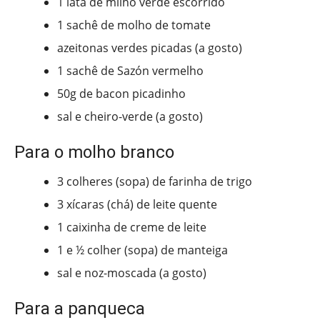
1 lata de milho verde escorrido
1 sachê de molho de tomate
azeitonas verdes picadas (a gosto)
1 sachê de Sazón vermelho
50g de bacon picadinho
sal e cheiro-verde (a gosto)
Para o molho branco
3 colheres (sopa) de farinha de trigo
3 xícaras (chá) de leite quente
1 caixinha de creme de leite
1 e ½ colher (sopa) de manteiga
sal e noz-moscada (a gosto)
Para a panqueca