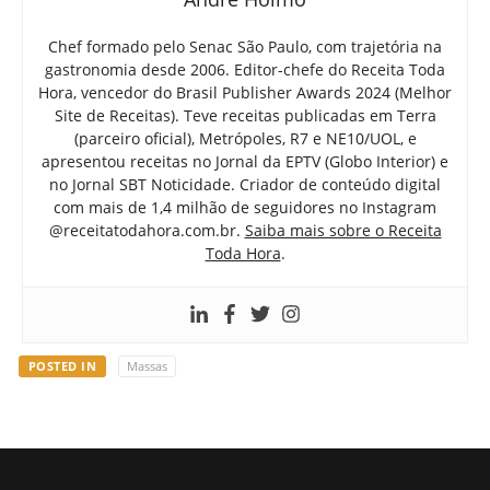
Chef formado pelo Senac São Paulo, com trajetória na
gastronomia desde 2006. Editor-chefe do Receita Toda
Hora, vencedor do Brasil Publisher Awards 2024 (Melhor
Site de Receitas). Teve receitas publicadas em Terra
(parceiro oficial), Metrópoles, R7 e NE10/UOL, e
apresentou receitas no Jornal da EPTV (Globo Interior) e
no Jornal SBT Noticidade. Criador de conteúdo digital
com mais de 1,4 milhão de seguidores no Instagram
@receitatodahora.com.br.
Saiba mais sobre o Receita
Toda Hora
.
POSTED IN
Massas