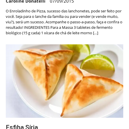
Caroline Donatelli
07/09/2015
O Enroladinho de Pizza, sucesso das lanchonetes, pode ser feito por
você. Seja para o lanche da família ou para vender (e vende muito,
viu?), será um sucesso. Acompanhe o passo-a-passo, faça e confira o
resultado! INGREDIENTES Para a Massa 3 tabletes de fermento
biológico (15 g cada) 1 xícara de chá de leite morno […]
Esfiha Síria