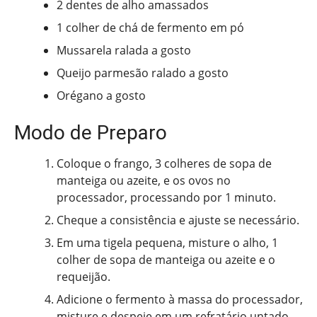
2 dentes de alho amassados
1 colher de chá de fermento em pó
Mussarela ralada a gosto
Queijo parmesão ralado a gosto
Orégano a gosto
Modo de Preparo
Coloque o frango, 3 colheres de sopa de
manteiga ou azeite, e os ovos no
processador, processando por 1 minuto.
Cheque a consistência e ajuste se necessário.
Em uma tigela pequena, misture o alho, 1
colher de sopa de manteiga ou azeite e o
requeijão.
Adicione o fermento à massa do processador,
misture e despeje em um refratário untado.