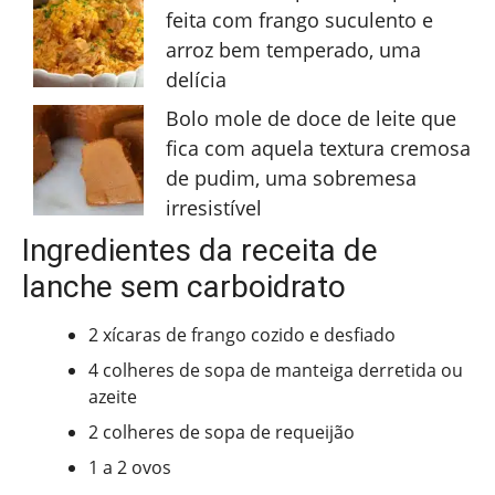
feita com frango suculento e
arroz bem temperado, uma
delícia
Bolo mole de doce de leite que
fica com aquela textura cremosa
de pudim, uma sobremesa
irresistível
Ingredientes da receita de
lanche sem carboidrato
2 xícaras de frango cozido e desfiado
4 colheres de sopa de manteiga derretida ou
azeite
2 colheres de sopa de requeijão
1 a 2 ovos