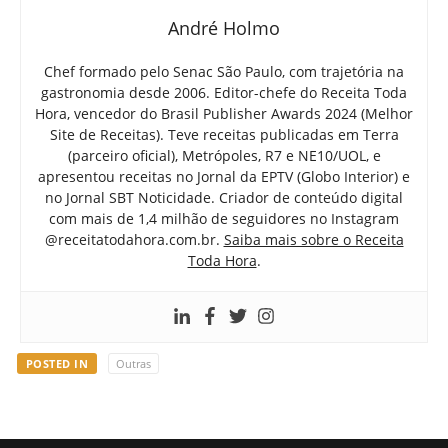
André Holmo
Chef formado pelo Senac São Paulo, com trajetória na
gastronomia desde 2006. Editor-chefe do Receita Toda
Hora, vencedor do Brasil Publisher Awards 2024 (Melhor
Site de Receitas). Teve receitas publicadas em Terra
(parceiro oficial), Metrópoles, R7 e NE10/UOL, e
apresentou receitas no Jornal da EPTV (Globo Interior) e
no Jornal SBT Noticidade. Criador de conteúdo digital
com mais de 1,4 milhão de seguidores no Instagram
@receitatodahora.com.br.
Saiba mais sobre o Receita
Toda Hora
.
POSTED IN
Outras