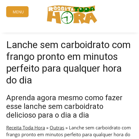
Skip
to
MENU
content
Lanche sem carboidrato com
frango pronto em minutos
perfeito para qualquer hora
do dia
Aprenda agora mesmo como fazer
esse lanche sem carboidrato
delicioso para o dia a dia
Receita Toda Hora
»
Outras
»
Lanche sem carboidrato com
frango pronto em minutos perfeito para qualquer hora do