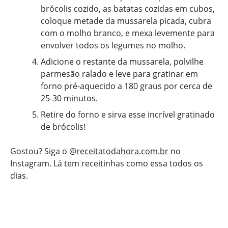
brócolis cozido, as batatas cozidas em cubos,
coloque metade da mussarela picada, cubra
com o molho branco, e mexa levemente para
envolver todos os legumes no molho.
Adicione o restante da mussarela, polvilhe
parmesão ralado e leve para gratinar em
forno pré-aquecido a 180 graus por cerca de
25-30 minutos.
Retire do forno e sirva esse incrível gratinado
de brócolis!
Gostou? Siga o
@receitatodahora.com.br
no
Instagram. Lá tem receitinhas como essa todos os
dias.