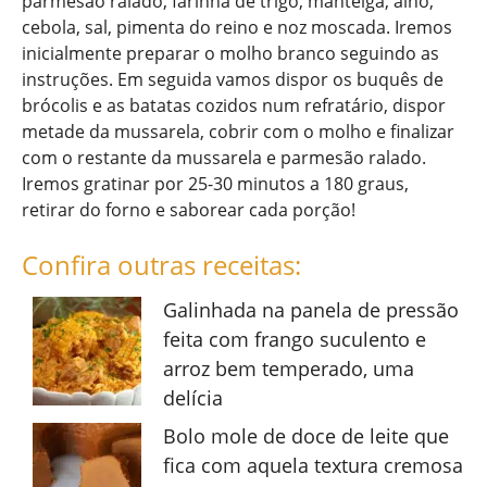
parmesão ralado, farinha de trigo, manteiga, alho,
cebola, sal, pimenta do reino e noz moscada. Iremos
inicialmente preparar o molho branco seguindo as
instruções. Em seguida vamos dispor os buquês de
brócolis e as batatas cozidos num refratário, dispor
metade da mussarela, cobrir com o molho e finalizar
com o restante da mussarela e parmesão ralado.
Iremos gratinar por 25-30 minutos a 180 graus,
retirar do forno e saborear cada porção!
Confira outras receitas:
Galinhada na panela de pressão
feita com frango suculento e
arroz bem temperado, uma
delícia
Bolo mole de doce de leite que
fica com aquela textura cremosa