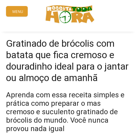
Skip
to
MENU
content
Gratinado de brócolis com
batata que fica cremoso e
douradinho ideal para o jantar
ou almoço de amanhã
Aprenda com essa receita simples e
prática como preparar o mas
cremoso e suculento gratinado de
brócolis do mundo. Você nunca
provou nada igual