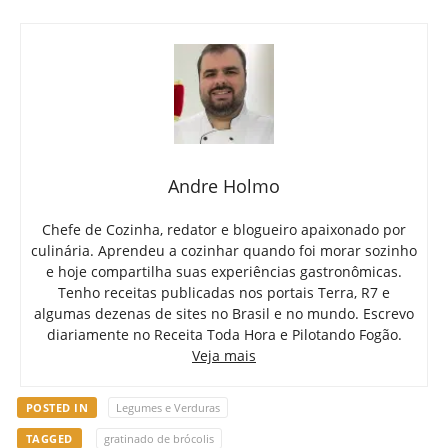
Andre Holmo
Chefe de Cozinha, redator e blogueiro apaixonado por
culinária. Aprendeu a cozinhar quando foi morar sozinho
e hoje compartilha suas experiências gastronômicas.
Tenho receitas publicadas nos portais Terra, R7 e
algumas dezenas de sites no Brasil e no mundo. Escrevo
diariamente no Receita Toda Hora e Pilotando Fogão.
Veja mais
POSTED IN
Legumes e Verduras
TAGGED
gratinado de brócolis