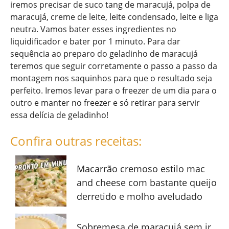
iremos precisar de suco tang de maracujá, polpa de
maracujá, creme de leite, leite condensado, leite e liga
neutra. Vamos bater esses ingredientes no
liquidificador e bater por 1 minuto. Para dar
sequência ao preparo do geladinho de maracujá
teremos que seguir corretamente o passo a passo da
montagem nos saquinhos para que o resultado seja
perfeito. Iremos levar para o freezer de um dia para o
outro e manter no freezer e só retirar para servir
essa delícia de geladinho!
Confira outras receitas:
Macarrão cremoso estilo mac
and cheese com bastante queijo
derretido e molho aveludado
Sobremesa de maracujá sem ir