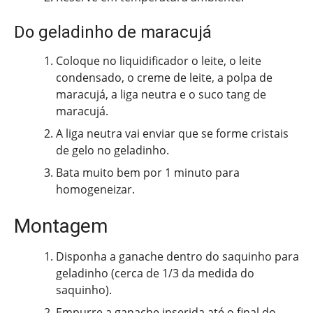
Do geladinho de maracujá
Coloque no liquidificador o leite, o leite
condensado, o creme de leite, a polpa de
maracujá, a liga neutra e o suco tang de
maracujá.
A liga neutra vai enviar que se forme cristais
de gelo no geladinho.
Bata muito bem por 1 minuto para
homogeneizar.
Montagem
Disponha a ganache dentro do saquinho para
geladinho (cerca de 1/3 da medida do
saquinho).
Empurre a ganache inserida até o final do