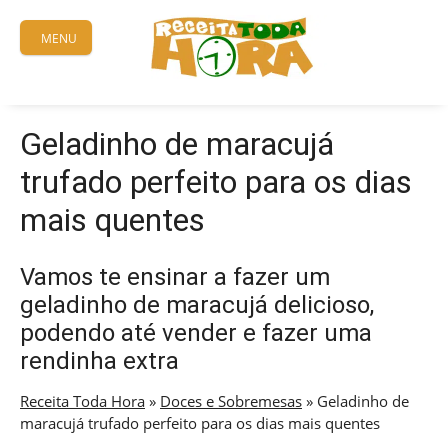
Skip
to
MENU
content
Geladinho de maracujá
trufado perfeito para os dias
mais quentes
Vamos te ensinar a fazer um
geladinho de maracujá delicioso,
podendo até vender e fazer uma
rendinha extra
Receita Toda Hora
»
Doces e Sobremesas
»
Geladinho de
maracujá trufado perfeito para os dias mais quentes