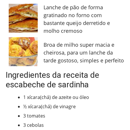
Lanche de pão de forma
gratinado no forno com
bastante queijo derretido e
molho cremoso
Broa de milho super macia e
cheirosa, para um lanche da
tarde gostoso, simples e perfeito
Ingredientes da receita de
escabeche de sardinha
1 xícara(chá) de azeite ou óleo
½ xícara(chá) de vinagre
3 tomates
3 cebolas