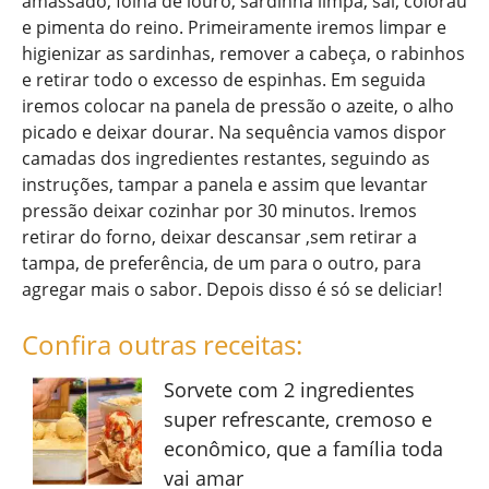
amassado, folha de louro, sardinha limpa, sal, colorau
e pimenta do reino. Primeiramente iremos limpar e
higienizar as sardinhas, remover a cabeça, o rabinhos
e retirar todo o excesso de espinhas. Em seguida
iremos colocar na panela de pressão o azeite, o alho
picado e deixar dourar. Na sequência vamos dispor
camadas dos ingredientes restantes, seguindo as
instruções, tampar a panela e assim que levantar
pressão deixar cozinhar por 30 minutos. Iremos
retirar do forno, deixar descansar ,sem retirar a
tampa, de preferência, de um para o outro, para
agregar mais o sabor. Depois disso é só se deliciar!
Confira outras receitas:
Sorvete com 2 ingredientes
super refrescante, cremoso e
econômico, que a família toda
vai amar