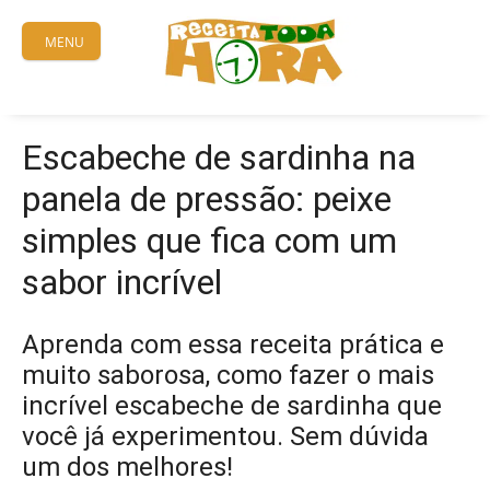
Skip
to
MENU
content
Escabeche de sardinha na
panela de pressão: peixe
simples que fica com um
sabor incrível
Aprenda com essa receita prática e
muito saborosa, como fazer o mais
incrível escabeche de sardinha que
você já experimentou. Sem dúvida
um dos melhores!