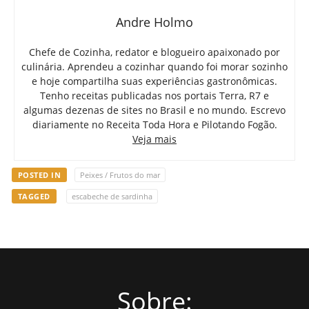
Andre Holmo
Chefe de Cozinha, redator e blogueiro apaixonado por
culinária. Aprendeu a cozinhar quando foi morar sozinho
e hoje compartilha suas experiências gastronômicas.
Tenho receitas publicadas nos portais Terra, R7 e
algumas dezenas de sites no Brasil e no mundo. Escrevo
diariamente no Receita Toda Hora e Pilotando Fogão.
Veja mais
POSTED IN
Peixes / Frutos do mar
TAGGED
escabeche de sardinha
Sobre: