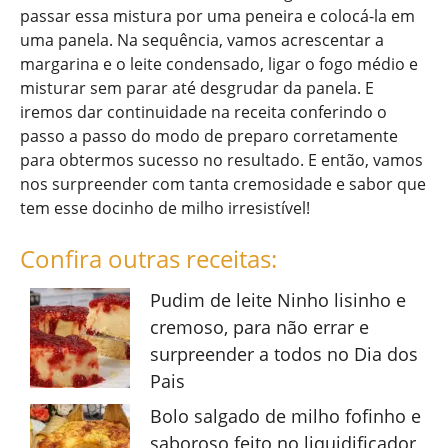
passar essa mistura por uma peneira e colocá-la em
uma panela. Na sequência, vamos acrescentar a
margarina e o leite condensado, ligar o fogo médio e
misturar sem parar até desgrudar da panela. E
iremos dar continuidade na receita conferindo o
passo a passo do modo de preparo corretamente
para obtermos sucesso no resultado. E então, vamos
nos surpreender com tanta cremosidade e sabor que
tem esse docinho de milho irresistível!
Confira outras receitas:
Pudim de leite Ninho lisinho e
cremoso, para não errar e
surpreender a todos no Dia dos
Pais
Bolo salgado de milho fofinho e
saboroso feito no liquidificador,