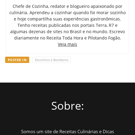
Chefe de Cozinha, redator e blogueiro apaixonado por
culinária. Aprendeu a cozinhar quando foi morar sozinho
e hoje compartilha suas experiências gastronômicas.
Tenho receitas publicadas nos portais Terra, R7 e
algumas dezenas de sites no Brasil e no mundo. Escrevo
diariamente no Receita Toda Hora e Pilotando Fogão.
Veja mais
POSTED IN
Docinhos e Bombons
Sobre:
Somos um site de Receitas Culinárias e Dicas