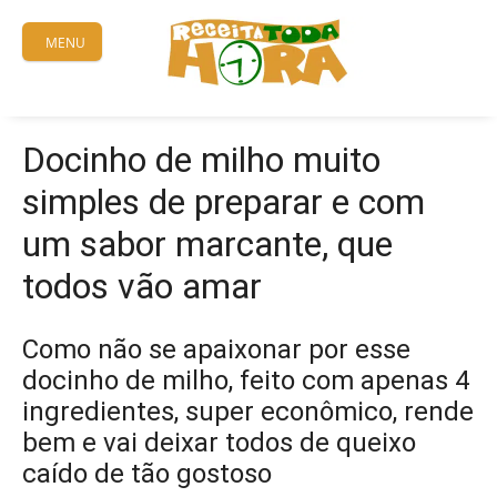
Skip
to
MENU
content
Docinho de milho muito
simples de preparar e com
um sabor marcante, que
todos vão amar
Como não se apaixonar por esse
docinho de milho, feito com apenas 4
ingredientes, super econômico, rende
bem e vai deixar todos de queixo
caído de tão gostoso