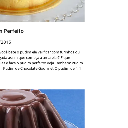
m Perfeito
/2015
cê bate o pudim ele vai ficar com furinhos ou
igada assim que começa a amarelar? Fique
ues e faça o pudim perfeito! Veja Também: Pudim
: Pudim de Chocolate Gourmet O pudim de […]