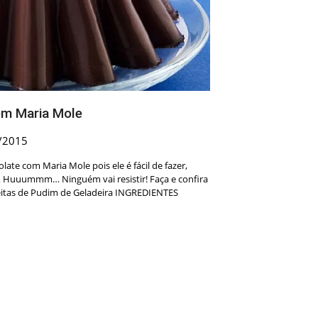
om Maria Mole
/2015
ate com Maria Mole pois ele é fácil de fazer,
Huuummm… Ninguém vai resistir! Faça e confira
eitas de Pudim de Geladeira INGREDIENTES