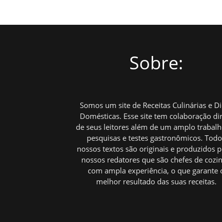
posts
Sobre:
Somos um site de Receitas Culinárias e D
Domésticas. Esse site tem colaboração di
de seus leitores além de um amplo trabal
pesquisas e testes gastronômicos. Tod
nossos textos são originais e produzidos p
nossos redatores que são chefes de cozi
com ampla experiência, o que garante 
melhor resultado das suas receitas.