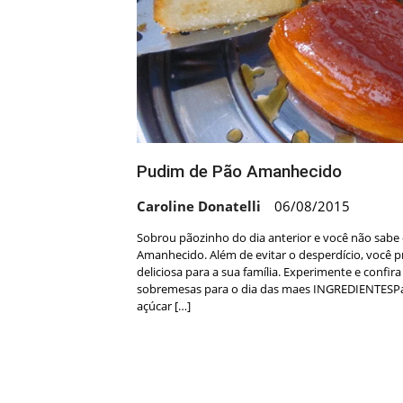
Pudim de Pão Amanhecido
Caroline Donatelli
06/08/2015
Sobrou pãozinho do dia anterior e você não sabe
Amanhecido. Além de evitar o desperdício, você
deliciosa para a sua família. Experimente e confir
sobremesas para o dia das maes INGREDIENTESPara
açúcar […]
Navegação
por