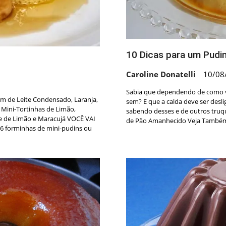
10 Dicas para um Pudi
Caroline Donatelli
10/08
Sabia que dependendo de como vo
dim de Leite Condensado, Laranja,
sem? E que a calda deve ser desl
Mini-Tortinhas de Limão,
sabendo desses e de outros truq
 de Limão e Maracujá VOCÊ VAI
de Pão Amanhecido Veja Também
6 forminhas de mini-pudins ou