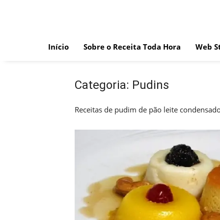
Skip
to
content
Início
Sobre o Receita Toda Hora
Web St
Categoria:
Pudins
Receitas de pudim de pão leite condensa