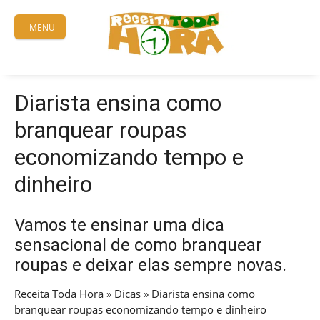
Skip
to
MENU
content
Diarista ensina como
branquear roupas
economizando tempo e
dinheiro
Vamos te ensinar uma dica
sensacional de como branquear
roupas e deixar elas sempre novas.
Receita Toda Hora
»
Dicas
»
Diarista ensina como
branquear roupas economizando tempo e dinheiro